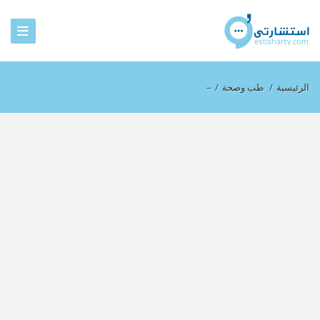
الرئيسية
/
طب وصحة
/
–