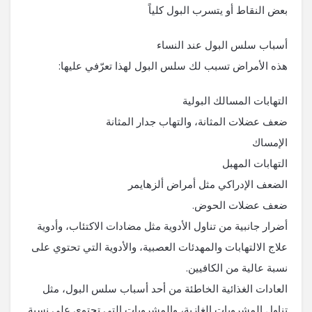
بعض النقاط أو يتسرب البول كلياً
أسباب سلس البول عند النساء
هذه الأمراض تسبب لك سلس البول لهذا تعرّفي عليها:
التهابات المسالك البولية
ضعف عضلات المثانة، والتهاب جدار المثانة
الإمساك
التهابات المهبل
الضعف الإدراكي مثل أمراض ألزهايمر
ضعف عضلات الحوض.
أضرار جانبية من تناول الأدوية مثل مضادات الاكتئاب، وأدوية
علاج الالتهابات والمهدئات العصبية، والأدوية التي تحتوي على
نسبة عالية من الكافيين.
العادات الغذائية الخاطئة من أحد أسباب سلس البول، مثل
تناول المشروبات الغازية، والمشروبات التي تحتوي على نسبة