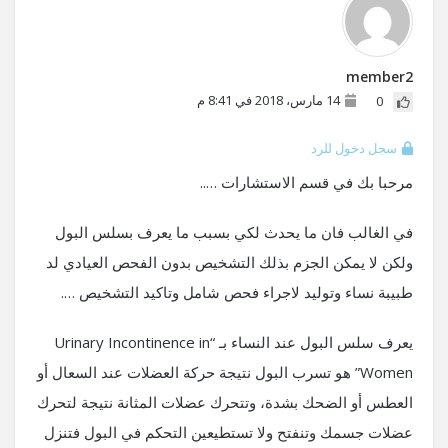
member2
14 مارس، 2018 في 8:41 م
0
سجل دخول للرد
مرحبا بك في قسم الاستشارات …..
في الغالب فان ما يحدث لكي بسبب ما يعرف بسلس البول
ولكن لا يمكن الجزم بذلك التشخيص بدون الفحص العيادي لد
طبيبة نساء وتوليد لاجراء فحص شامل وتاكيد التشخيص ….
يعرف سلس البول عند النساء بـ “Urinary Incontinence in
Women” هو تسرب البول نتيجة حركة العضلات عند السعال أو
العطس أو الضحك بشدة، وتتحرك عضلات المثانة نتيجة لتحرك
عضلات جسمك وتنفتح ولا تستطيعين التحكم في البول فتنزل