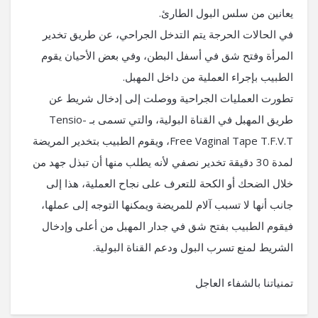
يعانين من سلس البول الطارئ.
في الحالات الحرجة يتم التدخل الجراحي، عن طريق تخدير
المرأة وفتح شق في أسفل البطن، وفي بعض الأحيان يقوم
الطبيب بإجراء العملية من داخل المهبل.
تطورت العمليات الجراحية ووصلت إلى إدخال شريط عن
طريق المهبل في القناة البولية، والتي تسمى بـ Tensio-
Free Vaginal Tape T.F.V.T، ويقوم الطبيب بتخدير المريضة
لمدة 30 دقيقة تخدير نصفي لأنه يطلب منها أن تبذل جهد من
خلال الضحك أو الكحة للتعرف على نجاح العملية، هذا إلى
جانب أنها لا تسبب آلام للمريضة ويمكنها التوجه إلى عملها،
فيقوم الطبيب بفتح شق في جدار المهبل من أعلى وإدخال
الشريط لمنع تسرب البول ودعم القناة البولية.
تمنياتنا بالشفاء العاجل