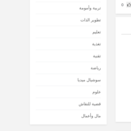
0
تربية وأمومة
تطوير الذات
تعليم
تغذية
تقنية
رياضة
سوشيال ميديا
علوم
قضية للنقاش
مال وأعمال