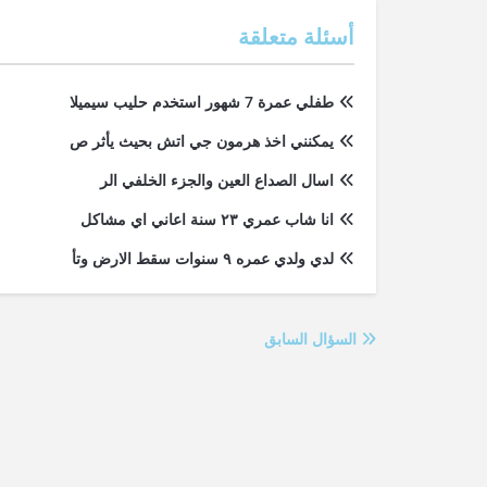
أسئلة متعلقة
طفلي عمرة 7 شهور استخدم حليب سيميلا
يمكنني اخذ هرمون جي اتش بحيث يأثر ص
اسال الصداع العين والجزء الخلفي الر
انا شاب عمري ٢٣ سنة اعاني اي مشاكل
لدي ولدي عمره ٩ سنوات سقط الارض وتأ
السؤال السابق