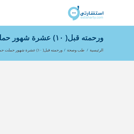
ورحمته قبل( ١٠) عشرة شهور حملت حمل
الرئيسية
/
طب وصحة
/
ورحمته قبل( ١٠) عشرة شهور حملت حمل