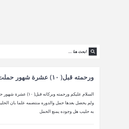
ورحمته قبل( ١٠) عشرة شهور حملت حمل
السلام عليكم ورحمته 
ولم يحصل بعدها حمل والدوره منتضمه علما بان الحل
به حليب هل وجوده يمنع الحمل