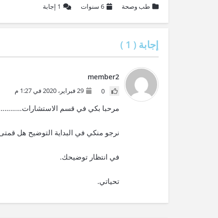
طب وصحة
6 سنوات
1
إجابة
إجابة (
1
)
member2
29 فبراير، 2020 في 1:27 م
0
مرحبا بكي في قسم الاستشارات………….
نرجو منكي في البداية التوضيح هل قمتى 
في انتظار توضيحك.
تحياتي.