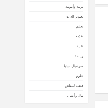
تربية وأمومة
تطوير الذات
تعليم
تغذية
تقنية
رياضة
سوشيال ميديا
علوم
قضية للنقاش
مال وأعمال