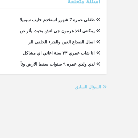
أسئلة متعلقة
طفلي عمرة 7 شهور استخدم حليب سيميلا
يمكنني اخذ هرمون جي اتش بحيث يأثر ص
اسال الصداع العين والجزء الخلفي الر
انا شاب عمري ٢٣ سنة اعاني اي مشاكل
لدي ولدي عمره ٩ سنوات سقط الارض وتأ
السؤال السابق