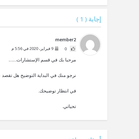
إجابة (
1
)
member2
9 فبراير، 2020 في 5:56 م
0
مرحبا بك في قسم الإستشارات…….
نرجو منك في البداية التوضيح هل تقصد 
في انتظار توضيحك.
تحياتي.