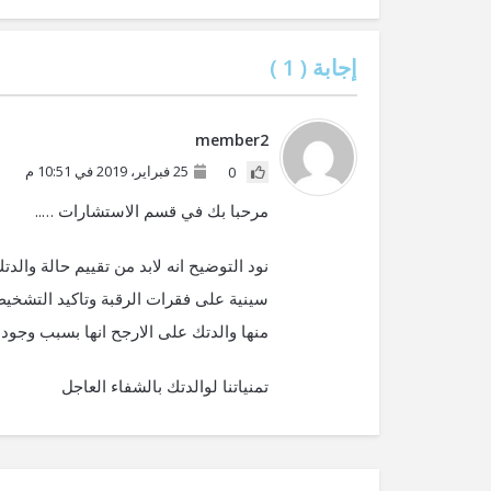
إجابة (
1
)
member2
25 فبراير، 2019 في 10:51 م
0
مرحبا بك في قسم الاستشارات …..
نود التوضيح انه لابد من تقييم حالة و
سينية على فقرات الرقبة وتاكيد التشخيص
منها والدتك على الارجح انها بسبب وجود 
تمنياتنا لوالدتك بالشفاء العاجل