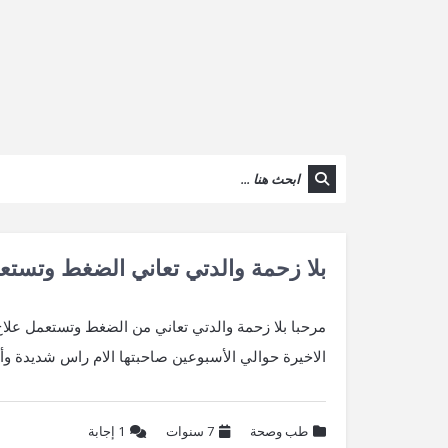
بلا زحمة والدتي تعاني الضغط وتستع
مرحبا بلا زحمة والدتي تعاني من الضغط وتستعمل علاج
الاخيرة حوالي الأسبوعين صاحبتها الام راس شديدة وأل
طب وصحة
7 سنوات
1
إجابة