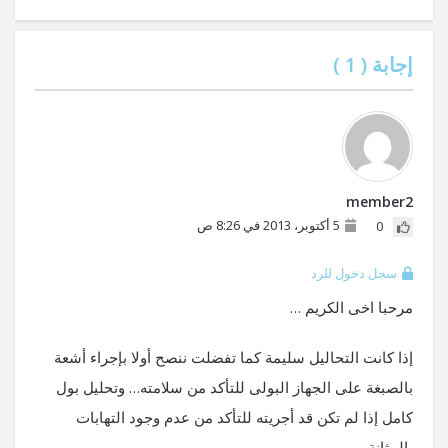
إجابة (
1
)
member2
5 أكتوبر، 2013 في 8:26 ص
0
سجل دخول للرد
مرحبا اخى الكريم …
إذا كانت التحاليل سليمة كما تفضلت ننصح أولا بإجراء أشعة
بالصبغة على الجهاز البولى للتأكد من سلامته… وتحليل بول
كامل إذا لم تكن قد أجريته للتأكد من عدم وجود التهابات
بالمثانة.