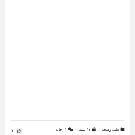
طب وصحة
13 سنة
1
إجابة
0