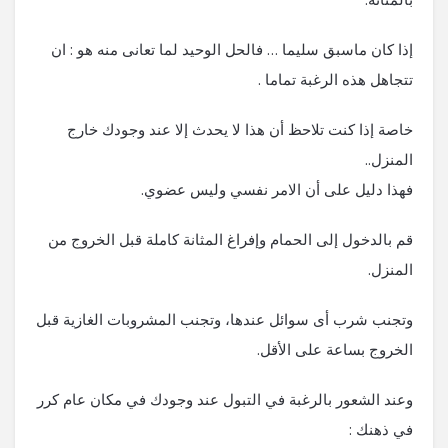
إذا كان ماسبق سليما … فالحل الوحيد لما تعانى منه هو : ان
تتجاهل هذه الرغبة تماما .
خاصة إذا كنت تلاحظ أن هذا لا يحدث إلا عند وجودك خارج
المنزل..
فهذا دليل على أن الامر نفسي وليس عضوي.
قم بالدخول إلى الحمام وإفراغ المثانة كاملة قبل الخروج من
المنزل.
وتجنب شرب أى سوائل عندها، وتجنب المشروبات الغازية قبل
الخروج بساعة على الأقل.
وعند الشعور بالرغبة في التبول عند وجودك في مكان عام كرر
في ذهنك :