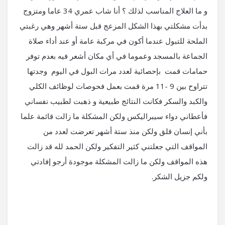
و ما العلاج المناسب لذلك ؟ أنا شاب عمري 34 عاما ومتزوج
بدأت مشكلتي بهذا الشكل المزعج قبل ستة أشهر وهي رغبتي
الملحة للتبول عندما أكون في مركبة عامة أو عند أداء صلاة
الجماعة بالمسجد وعموما في أي مكان أشعر فيه بعدم توفر
حمامات قمت بإحصائية لعدد مرات البول في اليوم وجدتها
تتراوح بين 9 -11 مرة قمت بعمل فحوصات لوظائف الكلي
والكبد والسكر فكانت النتائج طبيعية و ذهبت لطبيب نفساني
فأعطاني دواء سيبراليكس ولكن المشكلة ما زالت قائمة علما
بأني إنسان قلق ولكن منذ ستة أشهر تعرضت لعدد من
المواقف التي جعلتني كثير التفكير ولكن الحمد لله قد زالت
هذه المواقف ولكن ما زالت المشكلة موجودة أرجو إفادتي
ولكم جزيل الشكر.