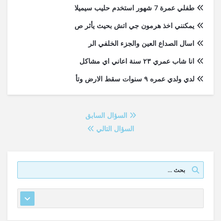
طفلي عمرة 7 شهور استخدم حليب سيميلا
يمكنني اخذ هرمون جي اتش بحيث يأثر ص
اسال الصداع العين والجزء الخلفي الر
انا شاب عمري ٢٣ سنة اعاني اي مشاكل
لدي ولدي عمره ٩ سنوات سقط الارض وتأ
السؤال السابق
السؤال التالي