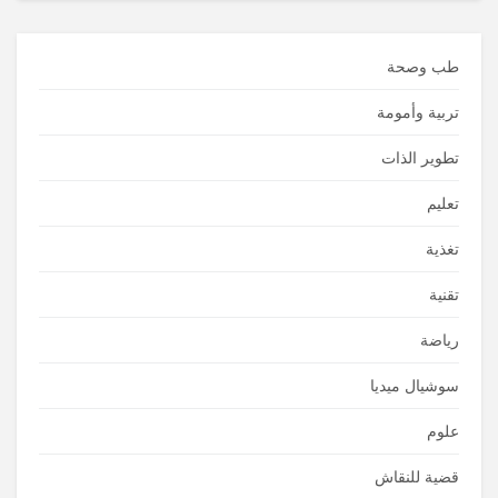
طب وصحة
تربية وأمومة
تطوير الذات
تعليم
تغذية
تقنية
رياضة
سوشيال ميديا
علوم
قضية للنقاش