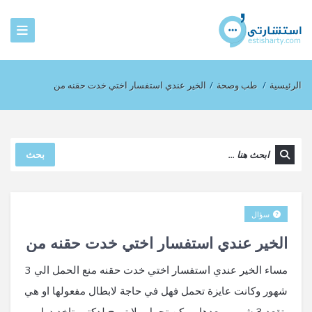
الرئيسية
/
طب وصحة
/
الخير عندي استفسار اختي خدت حقنه من
بحث
سؤال
الخير عندي استفسار اختي خدت حقنه من
مساء الخير عندي استفسار اختي خدت حقنه منع الحمل الي 3
شهور وكانت عايزة تحمل فهل في حاجة لابطال مفعولها او هي
بتقعد 3 شهور وبعدها ممكن تحمل ولا تروح لدكتور تاخد دوا