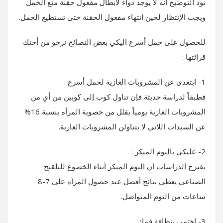
نود التوضيح أنه لا يوجد دواء لابطال مفعول حقنة منع الحمل
ويجب الإنتظار لحين انتهاء مفعول الحقنة حتى تستطيع الحمل.
للحصول على حمل أسرع اليكي بعض النصائح نرجو من أختك
قرائتها :
1- ابتعدى عن المشروبات الغازية لحمل أسرع :
فطبقاً لدراسة حديثة فإن تناول كوب إلى كوبين من أي من
المشروبات الغازية يومياً يقلل من خصوبة المرأه بنسبة 16%
عن السيدات اللاتي لا يتناولن المشروبات الغازية.
2- عليكى بالنوم المبكر :
تقترح الدراسات أن النوم المبكر أثناء الخضوع للتلقيح
الصناعي يعطي نتائج أفضل عند حصول المرأه على 7-8
ساعات من النوم المتواصل.
3- اهتمى بنظافة فمك: