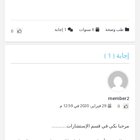
طب وصحة
6 سنوات
1
إجابة
0
إجابة (
1
)
member2
29 فبراير، 2020 في 12:59 م
0
مرحبا بكي في قسم الإستشارات………….