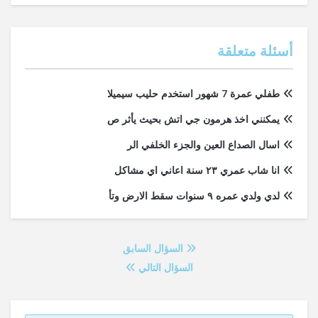
أسئلة متعلقة
طفلي عمرة 7 شهور استخدم حليب سيميلا
يمكنني اخذ هرمون جي اتش بحيث يأثر ص
اسال الصداع العين والجزء الخلفي الر
انا شاب عمري ٢٣ سنة اعاني اي مشاكل
لدي ولدي عمره ٩ سنوات سقط الارض وتأ
السؤال السابق
السؤال التالي