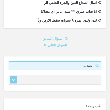
اسال الصداع العين والجزء الخلفي الر
انا شاب عمري ٢٣ سنة اعاني اي مشاكل
لدي ولدي عمره ٩ سنوات سقط الارض وتأ
السؤال السابق
السؤال التالي
طب وصحة