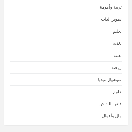
تربية وأمومة
تطوير الذات
تعليم
تغذية
تقنية
رياضة
سوشيال ميديا
علوم
قضية للنقاش
مال وأعمال