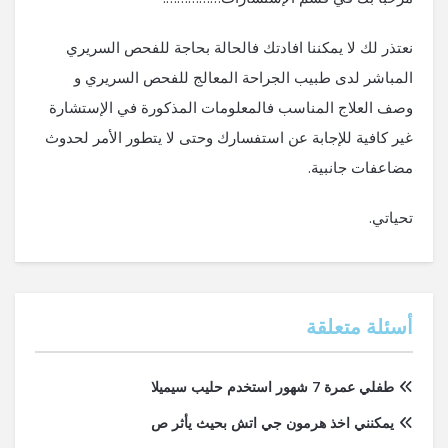
نعتذر لك لا يمكننا افادتك فالحالة بحاجة للفحص السريري
المباشر لدى طبيب الجراحة المعالج للفحص السريري و
وصف العلاج المناسب فالمعلومات المذكورة في الإستشارة
غير كافية للإجابة عن استفسارك وحتى لا يتطور الأمر لحدوث
مضاعفات جانبية.
تحياتي.
أسئلة متعلقة
طفلي عمرة 7 شهور استخدم حليب سيميلا
يمكنني اخذ هرمون جي اتش بحيث يأثر ص