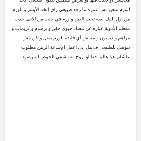
الورم متغير بس عمره ما رجع طبيعي زاي الخد الأيسر و الورم
من اول الفك لغية تحت العين و ورم في جنب من الأنف خدت
معظم الأدوية عباره عن مضاد حيوي حقن و برشام و كريمات و
مراهم و دبسون و مفيش اَي فايده الورم بيقل ولكن مش
بيوصل للطبيعي ف هل اني اعمل الإشاعة الرنين مطلوب
علشان هيا غاليه جدا او اروح مستشفي الحوض المرصود