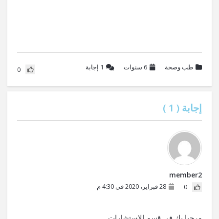
طب وصحة
6 سنوات
1
إجابة
0
إجابة (
1
)
member2
28 فبراير، 2020 في 4:30 م
0
مرحبا بك في قسم الإستشارات…………….