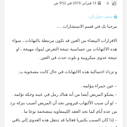
13 فبراير، 2019 في 9:52 ص
0
سجل دخول للرد
مرحبا بك في قسم الاستشارات …..
الافرازات البيضاء من العين قد تكون مرتبطة بالتهابات ، سواء
هذه الالتهابات من حساسية نتيجة التعرض لمواد مهيجة ، او
نتيجة عدوى ميكروبية و تلوث حدث في العين .
و تزداد احتمالية هذه الالتهابات في حال كانت مصحوبة بــ:
– عين حمراء مؤلمه .
– يشكو المريض أيضا من أنه هناك رمل في عينه وحكه تؤلمه .
– لو أن سبب الألتهاب فيروس نجد أن المريض أصيب بنزلة برد
من عده أيام كما نجد العقد الليمفاويه متضخمة نوعا ما .
– إذا كان السبب بكتيريا فغالبا قد تنتقل هذه العدوى إلي باقي