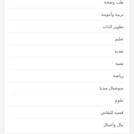
طب وصحة
تربية وأمومة
تطوير الذات
تعليم
تغذية
تقنية
رياضة
سوشيال ميديا
علوم
قضية للنقاش
مال وأعمال