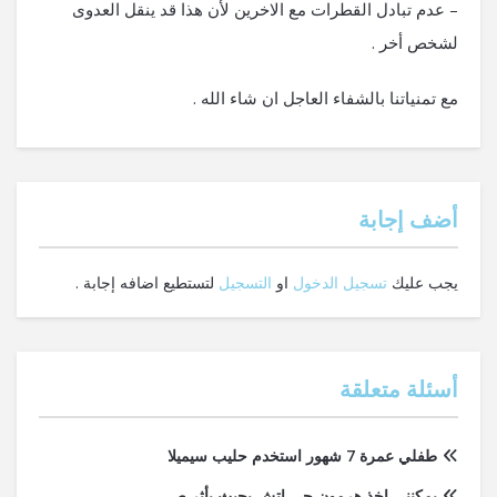
– عدم تبادل القطرات مع الاخرين لأن هذا قد ينقل العدوى
لشخص أخر .
مع تمنياتنا بالشفاء العاجل ان شاء الله .
‫أضف إجابة
يجب عليك
تسجيل الدخول
او
التسجيل
لتستطيع اضافه إجابة .
أسئلة متعلقة
طفلي عمرة 7 شهور استخدم حليب سيميلا
يمكنني اخذ هرمون جي اتش بحيث يأثر ص