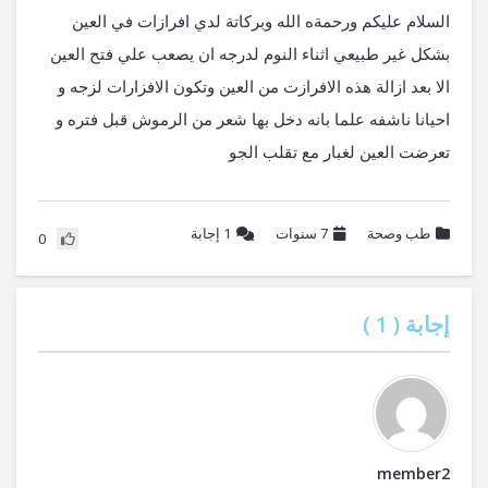
السلام عليكم ورحمةه الله وبركاتة لدي افرازات في العين
بشكل غير طبيعي اثناء النوم لدرجه ان يصعب علي فتح العين
الا بعد ازالة هذه الافرازت من العين وتكون الافزارات لزجه و
احيانا ناشفه علما بانه دخل بها شعر من الرموش قبل فتره و
تعرضت العين لغبار مع تقلب الجو
طب وصحة
7 سنوات
1
إجابة
0
إجابة (
1
)
member2