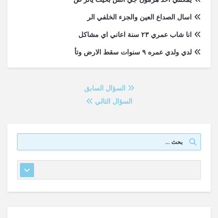
اسال الصداع العين والجزء الخلفي الر
انا شاب عمري ٢٣ سنة اعاني اي مشاكل
لدي ولدي عمره ٩ سنوات سقط الارض وتأ
السؤال السابق
السؤال التالي