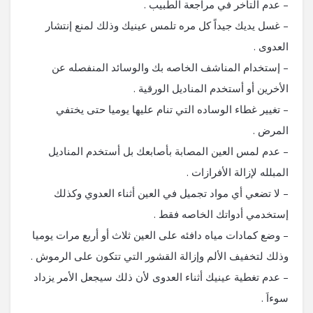
– عدم التأخر في مراجعة الطبيب .
– غسل يديك جيداً كل مره تلمس عينيك وذلك لمنع إنتشار
العدوى .
– إستخدام المناشف الخاصه بك والوسائد المنفصله عن
الأخرين أو أستخدم المناديل الورقية .
– تغيير غطاء الوساده التي تنام عليها يوميا حتى يختفي
المرض .
– عدم لمس العين المصابة بأصابعك بل أستخدم المناديل
المبلله لإزالة الأفرازات .
– لا تضعي أي مواد تجميل في العين أثناء العدوي وكذلك
إستخدمي أدواتك الخاصه فقط .
– وضع كمادات مياه دافئه على العين ثلاث أو أربع مرات يوميا
وذلك لتخفيف الألم وإزالة القشور التي تتكون على الرموش .
– عدم تغطية عينيك أثناء العدوى لأن ذلك سيجعل الأمر يزداد
سوءاَ .