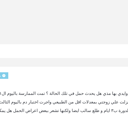
س
اد الدورة الجديدة لكنها تاخرت ٥ ايام ثم نزلت علي زوجتي بمعدلات اقل من الطبيعي واجرت اختبار دم باليوم الث
نزول الدورة و طلع سالب و اعادت التحليل بالدم بعد الدورة ب٣ ايام و طلع سالب ايضا ولكنها تشعر ببعض اعراض الحمل ه