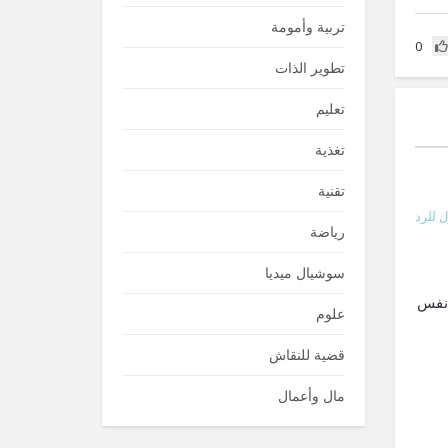
تربية وأمومة
0
تطوير الذات
تعليم
تغذية
تقنية
 للرد
رياضة
سوشيال ميديا
 نفس
علوم
قضية للنقاش
مال وأعمال