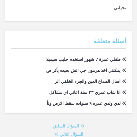
تحياتي.
أسئلة متعلقة
طفلي عمرة 7 شهور استخدم حليب سيميلا
يمكنني اخذ هرمون جي اتش بحيث يأثر ص
اسال الصداع العين والجزء الخلفي الر
انا شاب عمري ٢٣ سنة اعاني اي مشاكل
لدي ولدي عمره ٩ سنوات سقط الارض وتأ
السؤال السابق
السؤال التالي