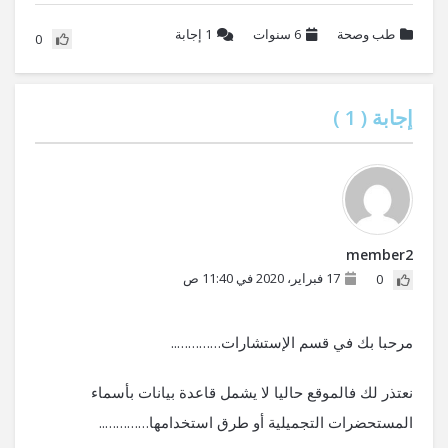
طب وصحة
6 سنوات
1
إجابة
0
إجابة (
1
)
member2
17 فبراير، 2020 في 11:40 ص
0
مرحبا بك في قسم الإستشارات…………..
نعتذر لك فالموقع حاليا لا يشمل قاعدة بيانات بأسماء
المستحضرات التجميلية أو طرق استخدامها…………..