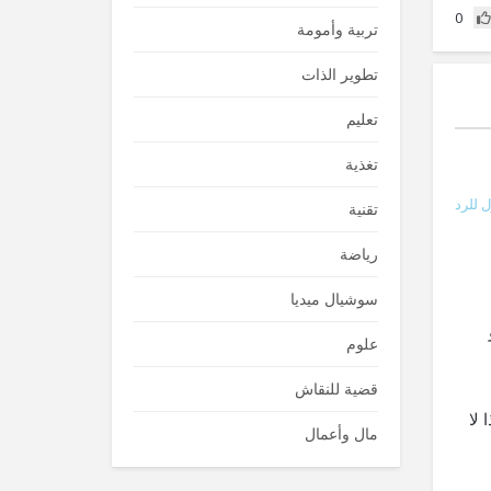
0
تربية وأمومة
تطوير الذات
تعليم
تغذية
 للرد
تقنية
رياضة
سوشيال ميديا
علوم
قضية للنقاش
 لا
مال وأعمال