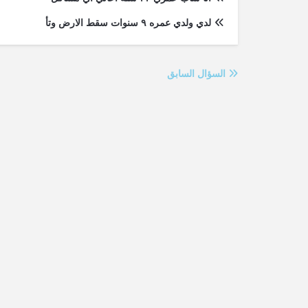
لدي ولدي عمره ٩ سنوات سقط الارض وتأ
السؤال السابق