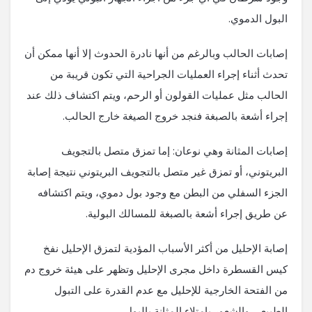
البول الدموي.
إصابات الحالب وبالرغم من أنها نادرة الحدوث إلا أنها ممكن أن
تحدث أثناء إجراء العمليات الجراحية التي تكون قريبة من
الحالب مثل عمليات القولون أو الرحم، ويتم اكتشاف ذلك عند
إجراء أشعة بالصبغة فنجد خروج الصيغة خارج الحالب.
إصابات المثانة وهي نوعان: إما تمزق متصل بالتجويف
البريتوني، أو تمزق غير متصل بالتجويف البريتوني نتيجة إصابة
الجزء السفلي من البطن مع وجود بول دموي، ويتم اكتشافه
عن طريق إجراء أشعة بالصبغة للمسالك البولية.
إصابة الإحليل من أكثر الأسباب المؤدية لتمزق الإحليل نفخ
كيس القسطرة داخل مجرى الإحليل وتظهر على هيئة خروج دم
من الفتحة الخارجية للإحليل مع عدم القدرة على التبول
الطبيعي والشعور بإمتلاء المثانة بالبول.