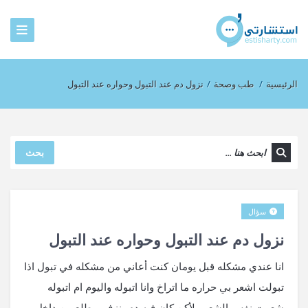
الرئيسية
/
طب وصحة
/
نزول دم عند التبول وحواره عند التبول
بحث
سؤال
نزول دم عند التبول وحواره عند التبول
انا عندي مشكله قبل يومان كنت أعاني من مشكله في تبول اذا
تبولت اشعر بي حراره ما اتراخ وانا اتبوله واليوم ام اتبوله
شعرت نفس الشعور لأكن كان فيه دم ينزف ويطلع من داخل