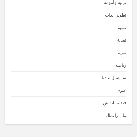
تربية وأمومة
تطوير الذات
تعليم
تغذية
تقنية
رياضة
سوشيال ميديا
علوم
قضية للنقاش
مال وأعمال