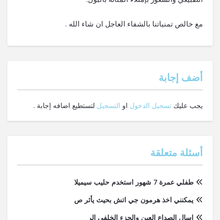
مع خالص تمنياتنا بالشفاء العاجل ان شاء الله .
‫أضف إجابة
يجب عليك
تسجيل الدخول
او
التسجيل
لتستطيع اضافه إجابة .
أسئلة متعلقة
طفلي عمرة 7 شهور استخدم حليب سيميلا
يمكنني اخذ هرمون جي اتش بحيث يأثر ص
اسال الصداع العين والجزء الخلفي الر