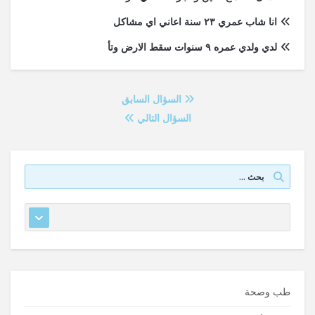
انا شاب عمري ٢٣ سنة اعاني اي مشاكل
لدي ولدي عمره ٩ سنوات سقط الارض وتأ
السؤال السابق
السؤال التالي
طب وصحة