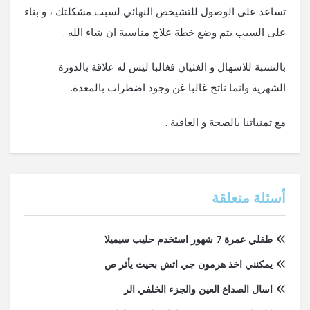
تساعد على الوصول للتشيخص النهائي لسبب مشكلتك ، و بناء
على السبب يتم وضع خطة علاج مناسبة ان شاء الله .
بالنسبة للاسهال و الغثيان فغالبا ليس له علاقة بالدورة
الشهرية وانما ناتج غالبا غن وجود اضطراب بالمعدة.
مع تمنياتنا بالصحة و العافية .
أسئلة متعلقة
طفلي عمرة 7 شهور استخدم حليب سيميلا
يمكنني اخذ هرمون جي اتش بحيث يأثر ص
اسال الصداع العين والجزء الخلفي الر