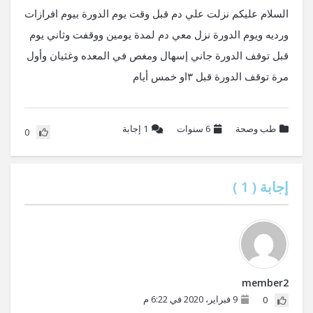
السلام عليكم نزلت علي دم قبل وقت يوم الدورة بيوم افرازات
ورديه ويوم الدورة نزل معي دم لمدة يومين ووقفت وثاني يوم
قبل توقف الدورة جاني إسهال ومغص في المعده وغثيان وأول
مرة توقف الدورة قبل ٣او خمس أيام
طب وصحة
6 سنوات
1
إجابة
0
إجابة (
1
)
member2
9 فبراير، 2020 في 6:22 م
0