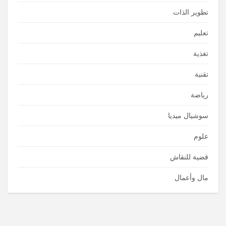
تطوير الذات
تعليم
تغذية
تقنية
رياضة
سوشيال ميديا
علوم
قضية للنقاش
مال وأعمال