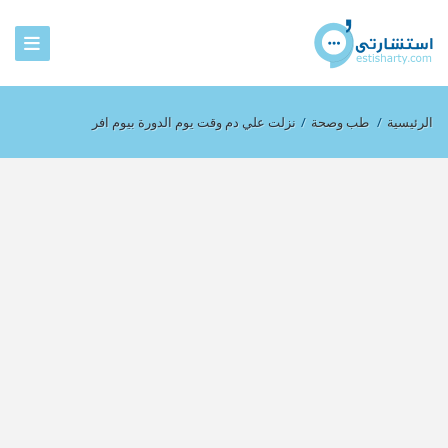
الرئيسية
/
طب وصحة
/
نزلت علي دم وقت يوم الدورة بيوم افر