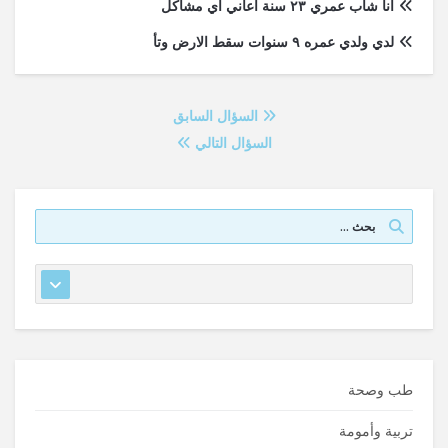
انا شاب عمري ٢٣ سنة اعاني اي مشاكل
لدي ولدي عمره ٩ سنوات سقط الارض وتأ
السؤال السابق
السؤال التالي
طب وصحة
تربية وأمومة