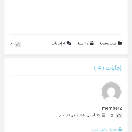
طب وصحة
12 سنة
4
إجابات
0
إجابات (
4
)
member2
15 أبريل، 2014 في 7:08 م
0
سجل دخول للرد