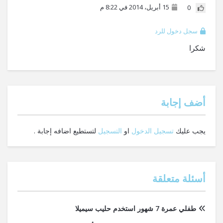
15 أبريل، 2014 في 8:22 م
0
سجل دخول للرد
شكرا
‫أضف إجابة
يجب عليك
تسجيل الدخول
او
التسجيل
لتستطيع اضافه إجابة .
أسئلة متعلقة
طفلي عمرة 7 شهور استخدم حليب سيميلا