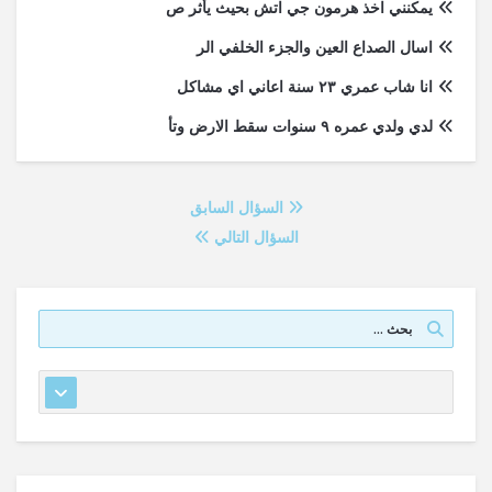
يمكنني اخذ هرمون جي اتش بحيث يأثر ص
اسال الصداع العين والجزء الخلفي الر
انا شاب عمري ٢٣ سنة اعاني اي مشاكل
لدي ولدي عمره ٩ سنوات سقط الارض وتأ
السؤال السابق
السؤال التالي