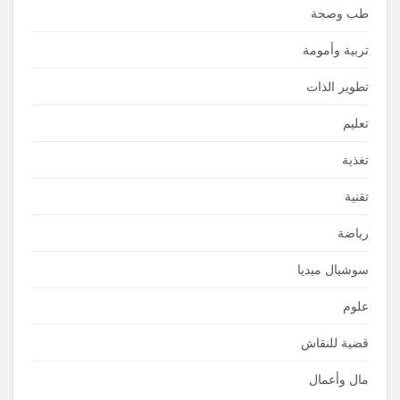
طب وصحة
تربية وأمومة
تطوير الذات
تعليم
تغذية
تقنية
رياضة
سوشيال ميديا
علوم
قضية للنقاش
مال وأعمال