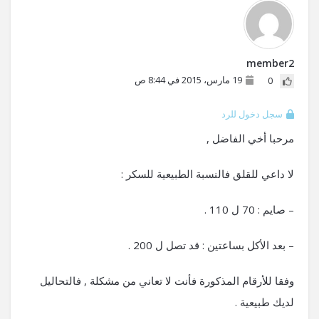
member2
19 مارس، 2015 في 8:44 ص
0
سجل دخول للرد
مرحبا أخي الفاضل ,
لا داعي للقلق فالنسبة الطبيعية للسكر :
– صايم : 70 ل 110 .
– بعد الأكل بساعتين : قد تصل ل 200 .
وفقا للأرقام المذكورة فأنت لا تعاني من مشكلة , فالتحاليل
لديك طبيعية .