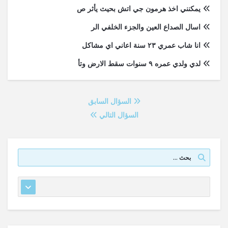
يمكنني اخذ هرمون جي اتش بحيث يأثر ص
اسال الصداع العين والجزء الخلفي الر
انا شاب عمري ٢٣ سنة اعاني اي مشاكل
لدي ولدي عمره ٩ سنوات سقط الارض وتأ
السؤال السابق
السؤال التالي