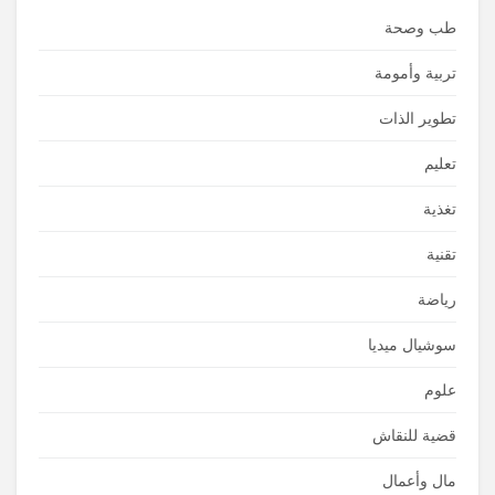
طب وصحة
تربية وأمومة
تطوير الذات
تعليم
تغذية
تقنية
رياضة
سوشيال ميديا
علوم
قضية للنقاش
مال وأعمال