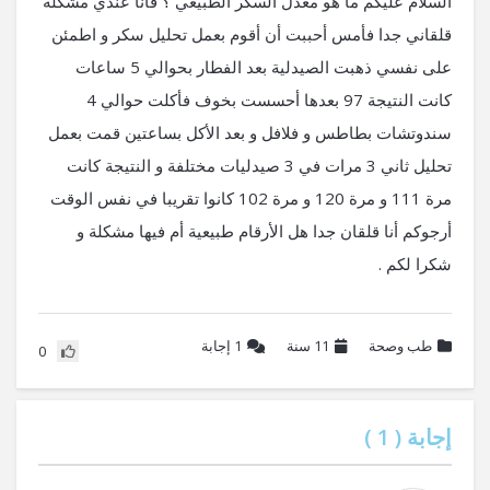
السلام عليكم ما هو معدل السكر الطبيعي ؟ فأنا عندي مشكلة
قلقاني جدا فأمس أحببت أن أقوم بعمل تحليل سكر و اطمئن
على نفسي ذهبت الصيدلية بعد الفطار بحوالي 5 ساعات
كانت النتيجة 97 بعدها أحسست بخوف فأكلت حوالي 4
سندوتشات بطاطس و فلافل و بعد الأكل بساعتين قمت بعمل
تحليل ثاني 3 مرات في 3 صيدليات مختلفة و النتيجة كانت
مرة 111 و مرة 120 و مرة 102 كانوا تقريبا في نفس الوقت
أرجوكم أنا قلقان جدا هل الأرقام طبيعية أم فيها مشكلة و
شكرا لكم .
طب وصحة
11 سنة
1
إجابة
0
إجابة (
1
)