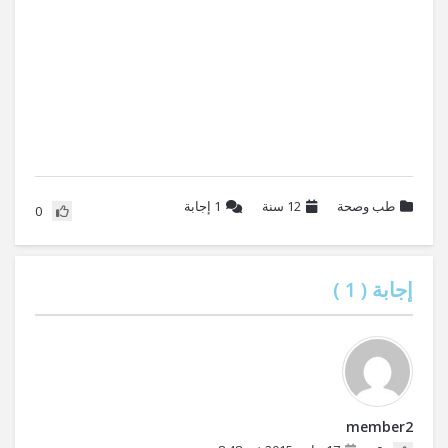
طب وصحة
12 سنة
1
إجابة
0
إجابة (
1
)
member2