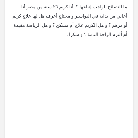
ما النصائح الواجب إتباعها ؟ أنا كريم ٢٦ سنة من مصر أنا
أعاني من بداية في البواسير و محتاج أعرف هل لها علاج كريم
أو مرهم ؟ و هل الكريم علاج أم مسكن ؟ و هل الرياضة مفيدة
أم ألتزم الراحة التامة ؟ و شكرا .