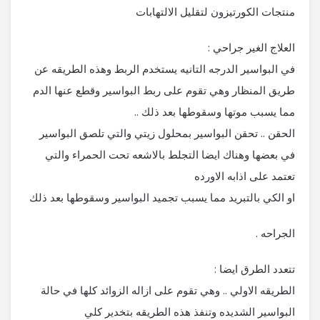
منتجات الكورتيزون لتقليل الالتهابات
العلاج الغير جراحي :
في البواسير الدرجه التانيه يستخدم الربط وهذه الطريقه عن
طريق المنظار وهي تقوم على ربط البواسير وقطع عنها الدم
مما يسبب موتها وسقوطها بعد ذلك ..
الحقن .. تحقن البواسير بمحلول زيتي والتي تلصق البواسير
في بعضها وهناك ايضا التجلط بالاشعه تحت الحمراء والتي
تعتمد على اذابه الاورده
او الكي بالتبريد مما يسبب تجميد البواسير وسقوطها بعد ذلك
الجراحه .
تتعدد الطرق ايضا :
الطريقه الاولي .. وهي تقوم على ازاله الزوائد كلها في حالة
البواسير الشديده وتنفذ هذه الطريقه بتخدير كلي