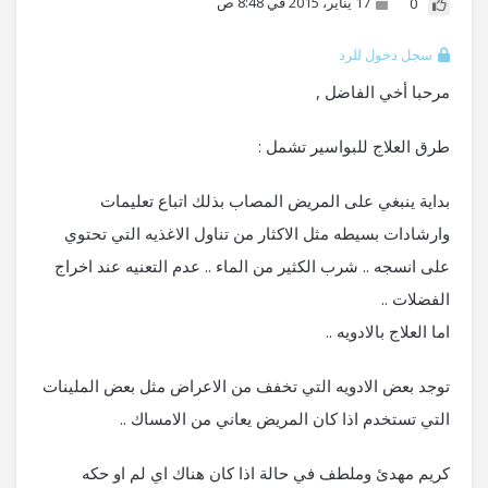
17 يناير، 2015 في 8:48 ص
0
سجل دخول للرد
مرحبا أخي الفاضل ,
طرق العلاج للبواسير تشمل :
بداية ينبغي على المريض المصاب بذلك اتباع تعليمات
وارشادات بسيطه مثل الاكثار من تناول الاغذيه التي تحتوي
على انسجه .. شرب الكثير من الماء .. عدم التعنيه عند اخراج
الفضلات ..
اما العلاج بالادويه ..
توجد بعض الادويه التي تخفف من الاعراض مثل بعض الملينات
التي تستخدم اذا كان المريض يعاني من الامساك ..
كريم مهدئ وملطف في حالة اذا كان هناك اي لم او حكه