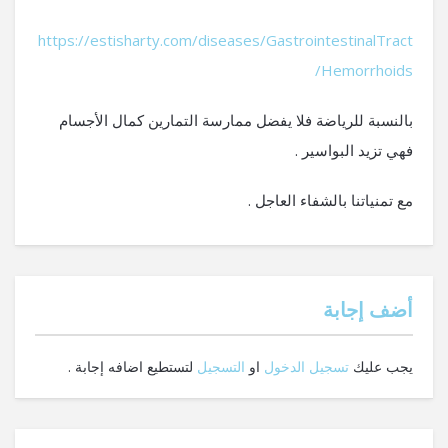
https://estisharty.com/diseases/GastrointestinalTract
/Hemorrhoids
بالنسبة للرياضة فلا يفضل ممارسة التمارين كمال الأجسام
فهي تزيد البواسير .
مع تمنياتنا بالشفاء العاجل .
‫أضف إجابة
يجب عليك
تسجيل الدخول
او
التسجيل
لتستطيع اضافه إجابة .