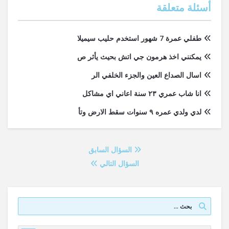
أسئلة متعلقة
طفلي عمرة 7 شهور استخدم حليب سيميلا
يمكنني اخذ هرمون جي اتش بحيث يأثر ص
اسال الصداع العين والجزء الخلفي الر
انا شاب عمري ٢٣ سنة اعاني اي مشاكل
لدي ولدي عمره ٩ سنوات سقط الارض وتأ
السؤال السابق
السؤال التالي