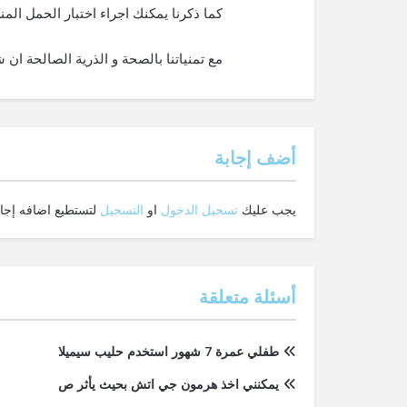
كما ذكرنا يمكنك اجراء اختبار الحمل المنزلي اذا مر
مع تمنياتنا بالصحة و الذرية الصالحة ان شا
‫أضف إجابة
يجب عليك
تسجيل الدخول
او
التسجيل
لتستطيع اضافه إجاب
أسئلة متعلقة
طفلي عمرة 7 شهور استخدم حليب سيميلا
يمكنني اخذ هرمون جي اتش بحيث يأثر ص