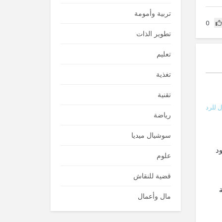
تربية وأمومة
0
تطوير الذات
تعليم
تغذية
تقنية
 للرد
رياضة
سوشيال ميديا
د
علوم
قضية للنقاش
مال وأعمال