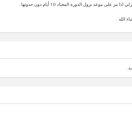
 على موعد نزول الدورة المعتاد 10 أيام دون حدوثها .
ء الله .
ة .