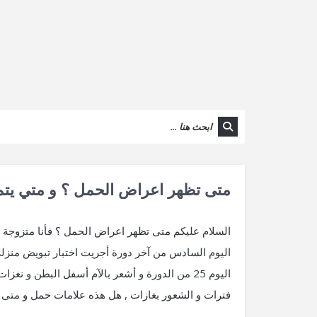
متى تظهر اعراض الحمل ؟ و متي يتم 
اليوم السادس من آخر دورة أجريت اختبار تبويض منزلي 
اليوم 25 من الدورة و أشعر بالآم أسفل البطن و
فترات و الشعور بغازات , هل هذه علامات حمل و متى أج