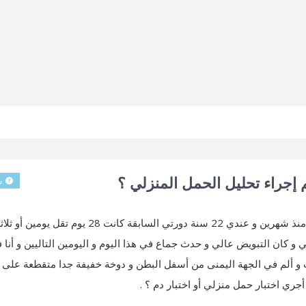
إجراء تحليل الحمل المنزلي ؟
س
السلام عليكم متى تظهر اعراض الحمل ؟ فأنا متزوجة منذ شهرين و عندي 22 سنة دورتي السابقة كانت 28 يو
و كان التبويض عالي و حدث جماع في هذا اليوم و اليومين التاليين و أنا 
 نغزات و ألم في الجهة اليمنى من أسفل البطن و دوخة خفيفة جدا متقطعة على
ري اختبار حمل منزلي أو اختبار دم ؟ .