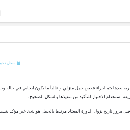
سجل دخول
ة بعدها يتم اجراء فحص حمل منزلي و غالباً ما يكون ايجابي في حالة وجو
ة استخدام الاختبار للتأكيد من تنفيذها بالشكل الصحيح .
بل مرور تاريخ نزول الدورة المعتاد مرتبط بالحمل هو شئ غير مؤكد بنسبة