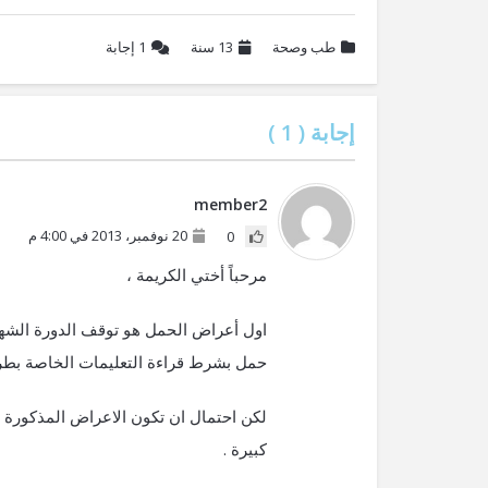
طب وصحة
13 سنة
1
إجابة
إجابة (
1
)
member2
20 نوفمبر، 2013 في 4:00 م
0
مرحباً أختي الكريمة ،
اول أعراض الحمل هو توقف الدورة الشهري
حمل بشرط قراءة التعليمات الخاصة بطريق
لكن احتمال ان تكون الاعراض المذكورة ق
كبيرة .