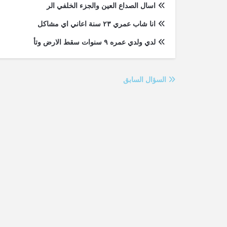
اسال الصداع العين والجزء الخلفي الر
انا شاب عمري ٢٣ سنة اعاني اي مشاكل
لدي ولدي عمره ٩ سنوات سقط الارض وتأ
السؤال السابق