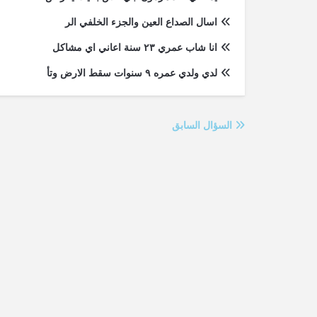
اسال الصداع العين والجزء الخلفي الر
انا شاب عمري ٢٣ سنة اعاني اي مشاكل
لدي ولدي عمره ٩ سنوات سقط الارض وتأ
السؤال السابق