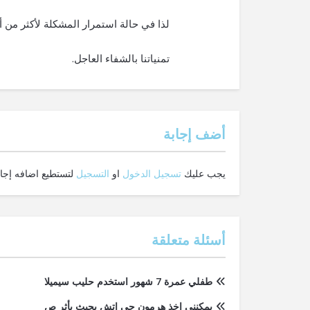
لذا في حالة استمرار المشكلة لأكثر من
تمنياتنا بالشفاء العاجل.
‫أضف إجابة
يجب عليك
تسجيل الدخول
او
التسجيل
لتستطيع اضافه إجاب
أسئلة متعلقة
طفلي عمرة 7 شهور استخدم حليب سيميلا
يمكنني اخذ هرمون جي اتش بحيث يأثر ص