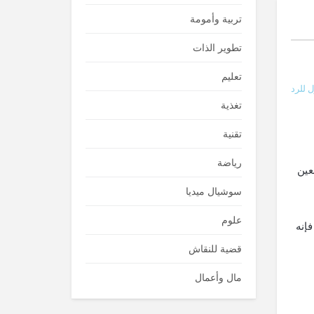
تربية وأمومة
تطوير الذات
تعليم
 للرد
تغذية
تقنية
رياضة
عين
سوشيال ميديا
علوم
إنه
قضية للنقاش
مال وأعمال