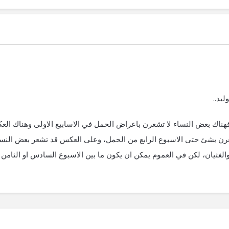
يد..
اك بعض النساء لا تشعرن باعراض الحمل في الاسابيع الاولى وهناك الع
عرن بشئ حتى الاسبوع الرابع من الحمل، وعلى العكس قد تشعر بعض النس
لغثيان، لكن في العموم يمكن ان يكون ما بين الاسبوع السادس او الثامن ب