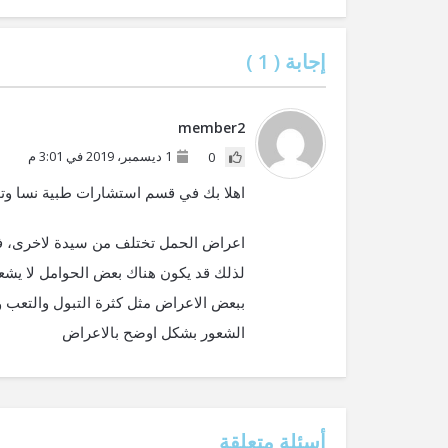
إجابة (
1
)
member2
1 ديسمبر، 2019 في 3:01 م
0
اهلا بك في قسم استشارات طبية نسا وتول
اعراض الحمل تختلف من سيدة لاخرى، فهن
لذلك قد يكون هناك بعض الحوامل لا يش
ببعض الاعراض مثل كثرة التبول والتعب وا
الشعور بشكل اوضح بالاعراض
أسئلة متعلقة