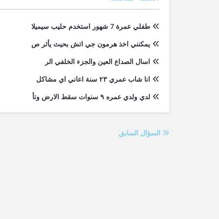
طفلي عمرة 7 شهور استخدم حليب سيميلا
يمكنني اخذ هرمون جي اتش بحيث يأثر ص
اسال الصداع العين والجزء الخلفي الر
انا شاب عمري ٢٣ سنة اعاني اي مشاكل
لدي ولدي عمره ٩ سنوات سقط الارض وتأ
السؤال السابق