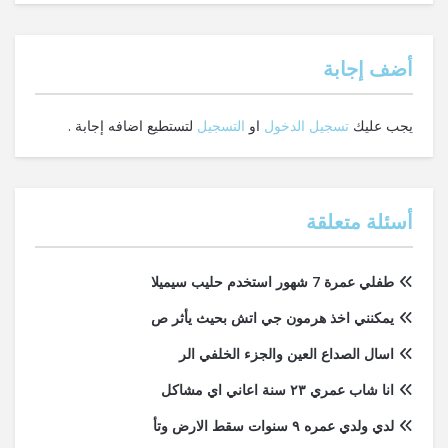
‫أضف إجابة
يجب عليك
تسجيل الدخول
او
التسجيل
لتستطيع اضافه إجابة .
أسئلة متعلقة
طفلي عمرة 7 شهور استخدم حليب سيميلا
يمكنني اخذ هرمون جي اتش بحيث يأثر ص
اسال الصداع العين والجزء الخلفي الر
انا شاب عمري ٢٣ سنة اعاني اي مشاكل
لدي ولدي عمره ٩ سنوات سقط الارض وتأ