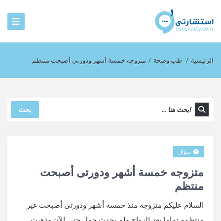
الرئيسية
/
طب وصحة
/
متزوجه خمسة أشهر ودورتى أصبحت منتظم
بحث
سؤال
متزوجه خمسة أشهر ودورتى أصبحت
منتظم
السلام عليكم متزوجه منذ خمسة أشهر ودورتى أصبحت غير
منتظمه تماما بعد الزواج ولم يحدث حمل حتى الآن وذهبت