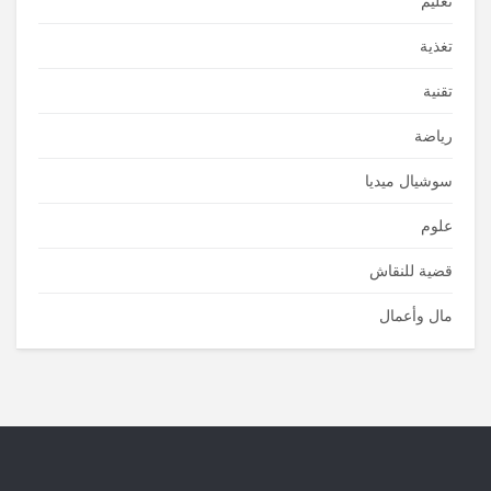
تعليم
تغذية
تقنية
رياضة
سوشيال ميديا
علوم
قضية للنقاش
مال وأعمال