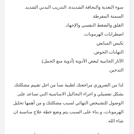
سوء التغذية والنحافة الشديدة، التدريب البدني الشديد.
السمنة المفرطة.
القلق والضغط النفسي والإجهاد.
اضطرابات الهرمونات.
تكيس المبايض.
التهابات الحوض.
الآثار الجانبية لبعض الأدوية (أدوية منع الحمل).
التدخين.
لذا من الضروري مراجعتك لطبية نسا من اجل تقييم مشكلتك
بشكل تفصيلي و اجراء التحاليل الاساسية التي تساعد على
الوصول للتشيخص النهائي لسبب مشكلتك و من أهمها تحليل
الهرمونات، و بناء على السبب يتم وضع خطة علاج مناسبة ان
شاء الله .