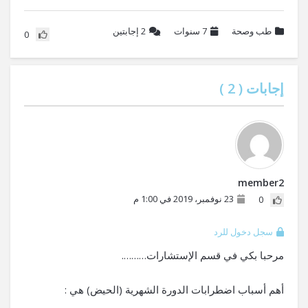
طب وصحة
7 سنوات
2
إجابتين
0
إجابات (
2
)
member2
23 نوفمبر، 2019 في 1:00 م
0
سجل دخول للرد
مرحبا بكي في قسم الإستشارات……….
أهم أسباب اضطرابات الدورة الشهرية (الحيض) هي :