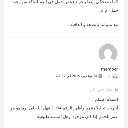
كما ننصحكي أيضا بإجراء فحص حمل في الدم للتأكد من وجود
حمل أم لا.
مع تمنياتنا بالصحة و العافية .
member
24 نوفمبر، 2019 في 7:37 م
0
سجل دخول للرد
السلام عليكم
أجريت تحليلا رقميا وأظهر الرقم 3104 فهل انا حامل وماهو هو
عمر الحمل إذا كان موجودا وهل النسبه طبيعيه