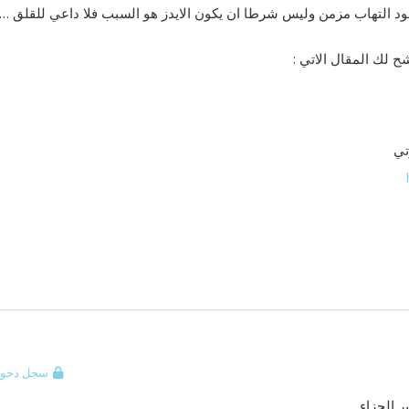
ود التهاب مزمن وليس شرطا ان يكون الايدز هو السبب فلا داعي للقلق ….
 لك المقال الاتي :
تي
سجل دخول
ر الجزاء