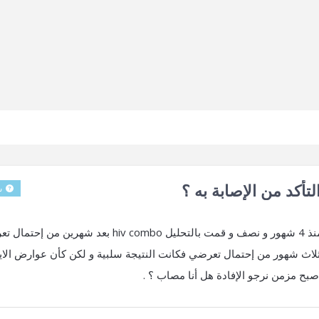
تأكد من الإصابة به ؟
س
السلام عليكم ، تعرضت لإحتمال الإصابة بفيروس hiv منذ 4 شهور و نصف و قمت بالتحليل hiv combo بعد شهر
ثلاث شهور من إحتمال تعرضي فكانت النتيجة سلبية و لكن كأن عوارض الاي
صبح مزمن نرجو الإفادة هل أنا مصاب ؟ .