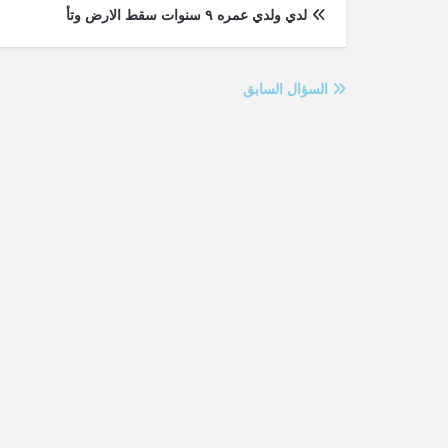
لدي ولدي عمره ٩ سنوات سقط الارض وتأ
السؤال السابق