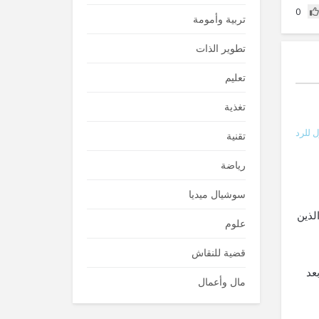
0
تربية وأمومة
تطوير الذات
تعليم
تغذية
 للرد
تقنية
رياضة
سوشيال ميديا
 الذين
علوم
قضية للنقاش
يدز بعد
مال وأعمال