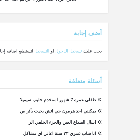
‫أضف إجابة
يجب عليك
تسجيل الدخول
او
التسجيل
لتستطيع اضافه إجاب
أسئلة متعلقة
طفلي عمرة 7 شهور استخدم حليب سيميلا
يمكنني اخذ هرمون جي اتش بحيث يأثر ص
اسال الصداع العين والجزء الخلفي الر
انا شاب عمري ٢٣ سنة اعاني اي مشاكل