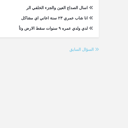
اسال الصداع العين والجزء الخلفي الر
انا شاب عمري ٢٣ سنة اعاني اي مشاكل
لدي ولدي عمره ٩ سنوات سقط الارض وتأ
السؤال السابق