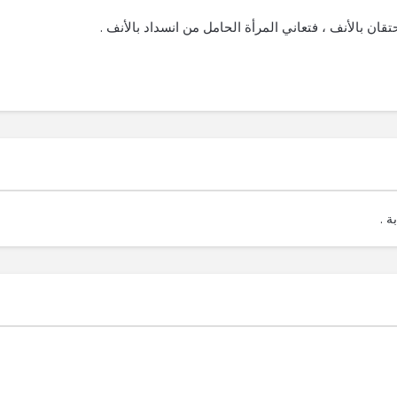
ان بالأنف ، فتعاني المرأة الحامل من انسداد بالأنف .
ة .