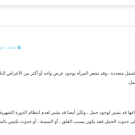
سجل دخول
مل متعددة ، وقد تشعر المرأة بوجود عرض واحد أو أكثر من الأعراض التال
مل:
عها قد يشير لوجود حمل ، ولكن أيضا قد يشير لعدم انتظام الدورة الشهرية 
على حدوث الحمل فقد يكون بسبب القلق ، أو السمنة ، أو حدوث تكيس بالم