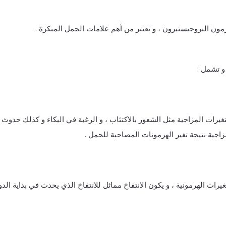
مون البروجيستيرون ، و تعتبر من أهم علامات الحمل المبكرة .
و تشمل :
غيرات المزاجية مثل الشعور بالاكتئاب ، و الرغبة في البكاء و كذلك حدوث
زاجية نتيجة تغير الهرمونات المصاحبة للحمل .
غيرات الهرمونية ، و يكون الانتفاخ مماثل للانتفاخ الذي يحدث في بداية الدو