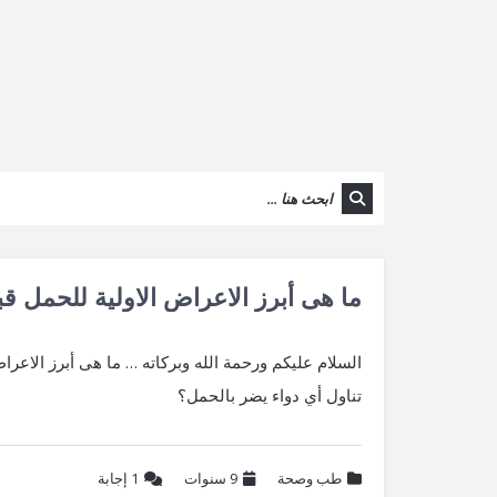
ما هى أبرز الاعراض الاولية للحمل قب
السلام عليكم ورحمة الله وبركاته … ما هى أبرز الاعرا
تناول أي دواء يضر بالحمل؟
طب وصحة
9 سنوات
1
إجابة