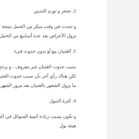
2. تحجر و تورم الثديين
و تحدث في وقت مبكر من الحمل نتيجة للت
تزول الأعراض بعد عدة أسابيع من الحمل ح
3. الغثيان مع أو بدون حدوث قيء
سبب حدوث الغثيان غير معروف ، و يرجح 
لكن هناك رأي آخر بأن سبب حدوث الغثيان 
ما يزول الشعور بالغثيان بعد مرور الشهر الأول من الحم
4. كثرة التبول
و تكون بسبب زيادة كمية السوائل في الج
هيئة بول .