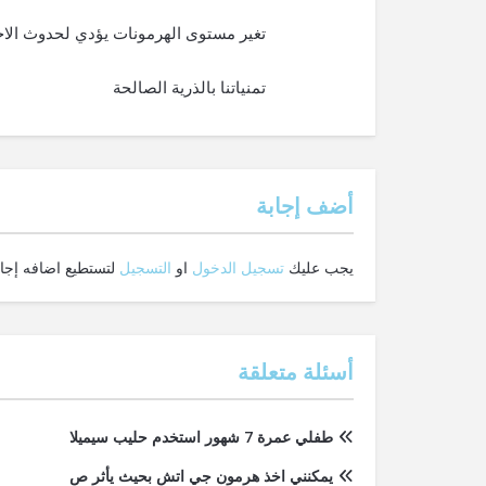
تغير مستوى الهرمونات يؤدي لحدوث الاحتق
تمنياتنا بالذرية الصالحة
‫أضف إجابة
يجب عليك
تسجيل الدخول
او
التسجيل
لتستطيع اضافه إجاب
أسئلة متعلقة
طفلي عمرة 7 شهور استخدم حليب سيميلا
يمكنني اخذ هرمون جي اتش بحيث يأثر ص