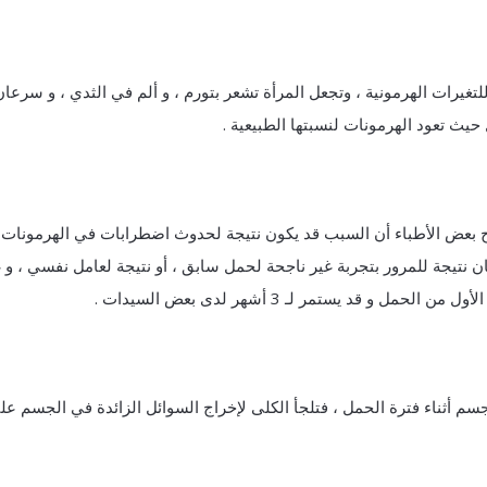
غيرات الهرمونية ، وتجعل المرأة تشعر بتورم ، و ألم في الثدي ، و سرعان
يث تعود الهرمونات لنسبتها الطبيعية .
بعض الأطباء أن السبب قد يكون نتيجة لحدوث اضطرابات في الهرمونات ،
نتيجة للمرور بتجربة غير ناجحة لحمل سابق ، أو نتيجة لعامل نفسي ، و غ
ل و قد يستمر لـ 3 أشهر لدى بعض السيدات .
سم أثناء فترة الحمل ، فتلجأ الكلى لإخراج السوائل الزائدة في الجسم عل