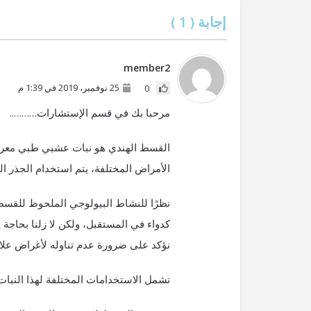
إجابة (
1
)
member2
25 نوفمبر، 2019 في 1:39 م
0
مرحبا بك في قسم الإستشارات………..
القسط الهندي هو نبات عشبي طبي معروف
الأمراض المختلفة، يتم استخدام الجذر الخ
نظرًا للنشاط البيولوجي الملحوظ للقس
كدواء في المستقبل، ولكن لا زلنا بحاجة
نؤكد على ضرورة عدم تناوله لأغراض علا
تشمل الاستخدامات المختلفة لهذا النبات 