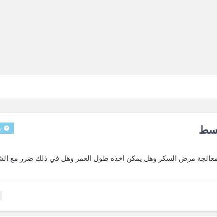
قسط
س
معالجة مرض السكر وهل يمكن اخذه طول العمر وهل في ذلك ضرر مع الش