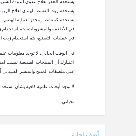
يستخدم الجذر لعلاج عدوى الدودة الشريط
يستخدم زيت القسط الهندي لعلاج الربو، وا
يستخدم كمنشط ومحفز لعملية الهضم.
في الأطعمة والمشروبات، يتم استخدام زي
في عمليات التصنيع، يتم استخدام زيت
في الوقت الحالي، لا توجد معلومات علم
اعتبارك أن المنتجات الطبيعية ليست آمنة
على ملصقات المنتج واستشر الصيدلي أو ا
لا توجد أبحاث علمية كافية بشأن استخدا
تحياتي.
‫أضف إجابة