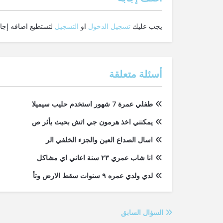
يجب عليك
تسجيل الدخول
او
التسجيل
لتستطيع اضافه إجاب
أسئلة متعلقة
طفلي عمرة 7 شهور استخدم حليب سيميلا
يمكنني اخذ هرمون جي اتش بحيث يأثر ص
اسال الصداع العين والجزء الخلفي الر
انا شاب عمري ٢٣ سنة اعاني اي مشاكل
لدي ولدي عمره ٩ سنوات سقط الارض وتأ
السؤال السابق