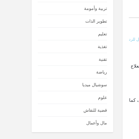
تربية وأمومة
تطوير الذات
تعليم
 للرد
تغذية
تقنية
لاج
رياضة
سوشيال ميديا
علوم
 كما
قضية للنقاش
مال وأعمال