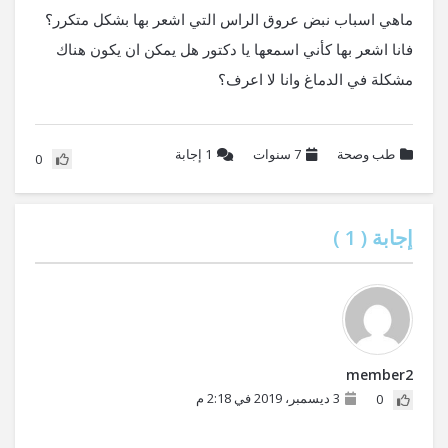
ماهي اسباب نبض عروق الراس التي اشعر بها بشكل متكرر؟
فانا اشعر بها كأني اسمعها يا دكتور هل يمكن ان يكون هناك
مشكلة في الدماغ وانا لا اعرف؟
طب وصحة
7 سنوات
1
إجابة
0
إجابة (
1
)
member2
3 ديسمبر، 2019 في 2:18 م
0