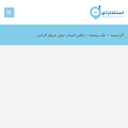
الرئيسية
/
طب وصحة
/
ماهي اسباب نبض عروق الراس