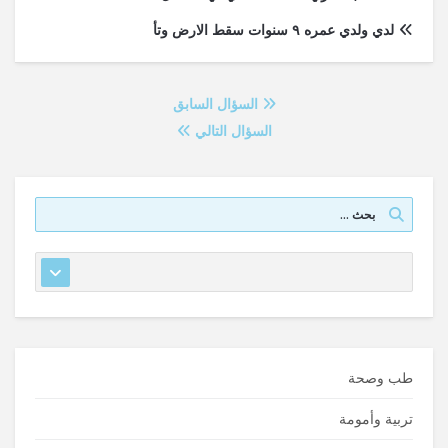
لدي ولدي عمره ٩ سنوات سقط الارض وتأ
السؤال السابق
السؤال التالي
طب وصحة
تربية وأمومة