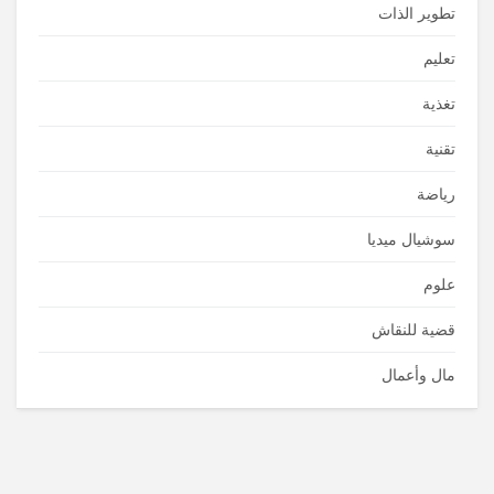
تطوير الذات
تعليم
تغذية
تقنية
رياضة
سوشيال ميديا
علوم
قضية للنقاش
مال وأعمال