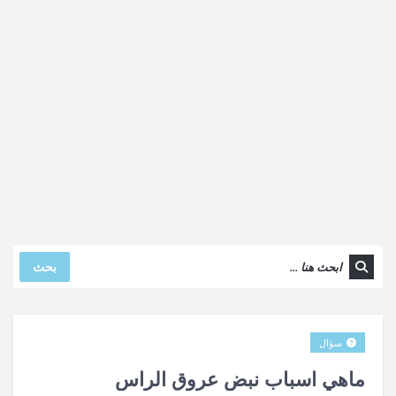
بحث
سؤال
ماهي اسباب نبض عروق الراس