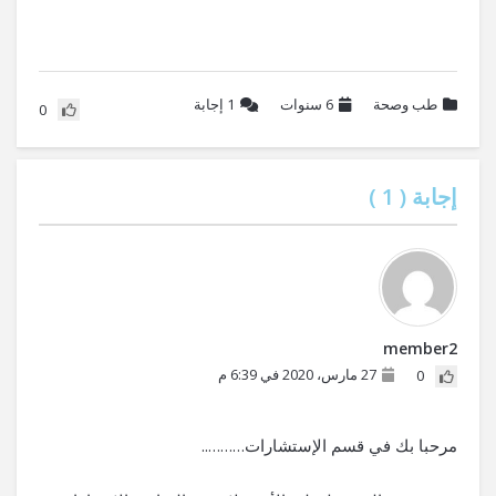
طب وصحة
6 سنوات
1
إجابة
0
إجابة (
1
)
member2
27 مارس، 2020 في 6:39 م
0
مرحبا بك في قسم الإستشارات………..