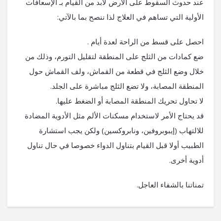
عند حدوث السقوط على الأرض لابد من القيام بـ الإسعافات
الأولية التي تساهم في العلاج لذا ننصح بما بالآتي:
احصل على قسط من الراحة لعدة أيام .
ضع كمادات من الثلج على المنطقة لتقليل التورم، وذلك من
خلال وضع الثلج في قطعة من القماش، ولف القماش حول
المنطقة المصابة، ولا تضع الثلج مباشرة على الجلد.
لا تحاول تحريك المنطقة المصابة أو الضغط عليها.
قد يحتاج الأمر لاستخدام مسكنات الألم مثل الأدوية المضادة
للالتهاب (إيبوبروفين، ونابروكسين) ولكن يجب استشارة
الطبيب أولا قبل القيام بتناول الدواء خصوصا في حال تناول
أدوية أخرى.
تمناتنا بالشفاء العاجل.