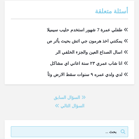
أسئلة متعلقة
طفلي عمرة 7 شهور استخدم حليب سيميلا
يمكنني اخذ هرمون جي اتش بحيث يأثر ص
اسال الصداع العين والجزء الخلفي الر
انا شاب عمري ٢٣ سنة اعاني اي مشاكل
لدي ولدي عمره ٩ سنوات سقط الارض وتأ
السؤال السابق
السؤال التالي