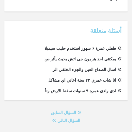
أسئلة متعلقة
طفلي عمرة 7 شهور استخدم حليب سيميلا
يمكنني اخذ هرمون جي اتش بحيث يأثر ص
اسال الصداع العين والجزء الخلفي الر
انا شاب عمري ٢٣ سنة اعاني اي مشاكل
لدي ولدي عمره ٩ سنوات سقط الارض وتأ
السؤال السابق
السؤال التالي