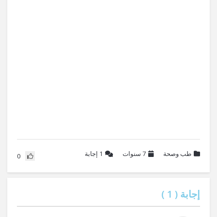
طب وصحة
7 سنوات
1
إجابة
0
إجابة (
1
)