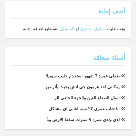
‫أضف إجابة
يجب عليك
تسجيل الدخول
او
التسجيل
لتستطيع اضافه إجابة .
أسئلة متعلقة
طفلي عمرة 7 شهور استخدم حليب سيميلا
يمكنني اخذ هرمون جي اتش بحيث يأثر ص
اسال الصداع العين والجزء الخلفي الر
انا شاب عمري ٢٣ سنة اعاني اي مشاكل
لدي ولدي عمره ٩ سنوات سقط الارض وتأ