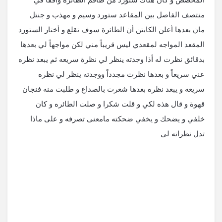
منتصف الفاصل بين المقاعد ستورد وسيم و مهذب و جنتل
مان بعدها أعلن الكابتن أن الطائرة سوف تقلع و أختار الستورد
المقعد المواجه لمقعدي ليس قريباً مني لكن مواجهاً لي بعدها
بدقائق نظرت له أذا وجدته ينظر لي نظرة سريعه ثم يبعد نظره
عني سريعاً و بعدها نظرت مجدداً ووجدته ينظر لي نظره
سريعه و يبعد نظره بعدها شعرت بالصداع و طلبت منه فنجان
قهوة و قال هذه لكي و قلت شكرا و صلت الطائره و كان
خلفي و يضحك و يخفي ضحكته مامعنى تصرفه و على ماذا
تدل نظراته لي