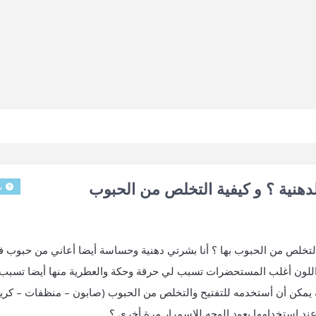
دهنية ؟ و كيفية التخلص من الحبوب
س
 التخلص من الحبوب بها ؟ أنا بشرتي دهنية وحساسة أيضا أعاني من حبوب 
اللون أغلب المستحضرات تسبب لي حرقة وحكة والعطرية منها أيضا تسبب
 يمكن أن أستخدمه للتفتيح والتخلص من الحبوب (صابون – منظفات – كري
عند إستخدامها يعود الوجه للإسمرار مرة أخرى ؟ .