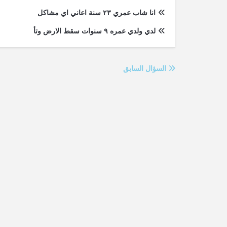
انا شاب عمري ٢٣ سنة اعاني اي مشاكل
لدي ولدي عمره ٩ سنوات سقط الارض وتأ
السؤال السابق