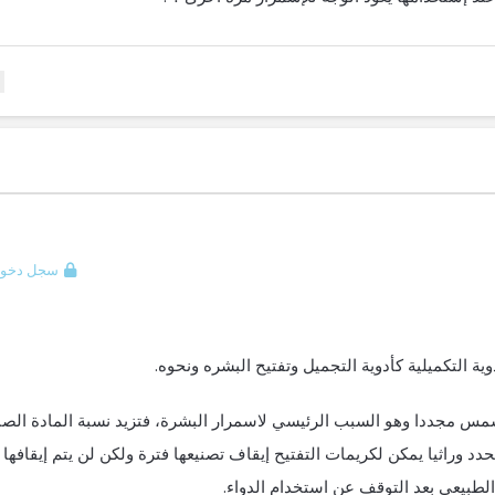
سجل دخول
دوية التكميلية كأدوية التجميل وتفتيح البشره ونحوه.
لشمس مجددا وهو السبب الرئيسي لاسمرار البشرة، فتزيد نسبة المادة الصب
حدد وراثيا يمكن لكريمات التفتيح إيقاف تصنيعها فترة ولكن لن يتم إيقافها
ا الطبيعي بعد التوقف عن استخدام الدواء.