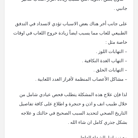
جانبي .
على جانب أخر هناك بعض الاسباب تؤدي لانسداد في التدفق
الطبيعي للعاب مما يسبب ايضاً زيادة خروج اللعاب في اوقات
خاصة مثل :
– التهابات اللوز .
– التهاب الغدة النكافية .
– التهابات الحلق .
– مشاكل الأعصاب المنظمة لأفراز الغدد اللعابية .
لذا فإن علاج هذه المشكلة يتطلب فحص عيادي شامل من
خلال طبيب انف و اذن و حنجرة و اطلاع على كافة تفاصيل
التاريخ الصحي لتحديد السبب الصحيح في حالتك و علاجه
بشكل جذري كامل ان شاء الله .
مع تمنياتنا بالشفاء العاجل .