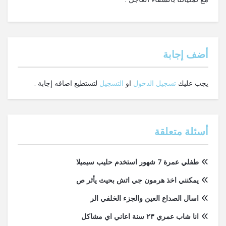
‫أضف إجابة
يجب عليك
تسجيل الدخول
او
التسجيل
لتستطيع اضافه إجابة .
أسئلة متعلقة
طفلي عمرة 7 شهور استخدم حليب سيميلا
يمكنني اخذ هرمون جي اتش بحيث يأثر ص
اسال الصداع العين والجزء الخلفي الر
انا شاب عمري ٢٣ سنة اعاني اي مشاكل