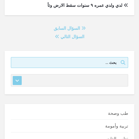
لدي ولدي عمره ٩ سنوات سقط الارض وتأ
السؤال السابق
السؤال التالي
طب وصحة
تربية وأمومة
تطوير الذات