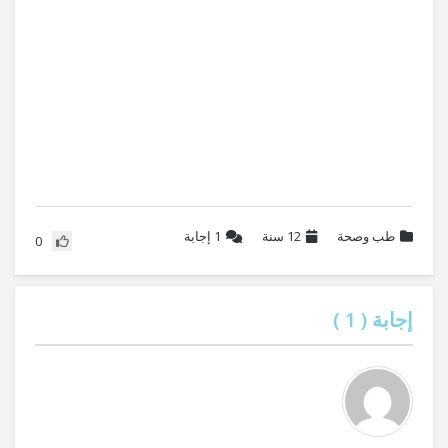
طب وصحة
12 سنة
1
إجابة
0
إجابة (
1
)