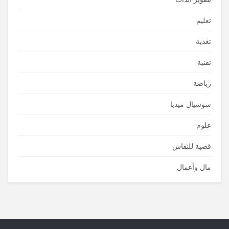
تعليم
تغذية
تقنية
رياضة
سوشيال ميديا
علوم
قضية للنقاش
مال وأعمال