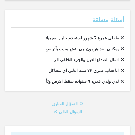
أسئلة متعلقة
طفلي عمرة 7 شهور استخدم حليب سيميلا
يمكنني اخذ هرمون جي اتش بحيث يأثر ص
اسال الصداع العين والجزء الخلفي الر
انا شاب عمري ٢٣ سنة اعاني اي مشاكل
لدي ولدي عمره ٩ سنوات سقط الارض وتأ
السؤال السابق
السؤال التالي