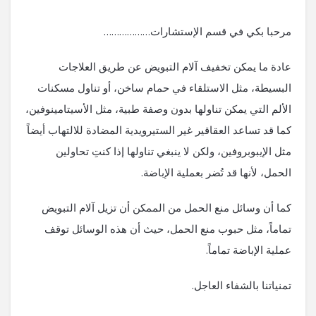
مرحبا بكي في قسم الإستشارات………………
عادة ما يمكن تخفيف آلام التبويض عن طريق العلاجات
البسيطة، مثل الاستلقاء في حمام ساخن، أو تناول مسكنات
الألم التي يمكن تناولها بدون وصفة طبية، مثل الأسيتامينوفين،
كما قد تساعد العقاقير غير الستيرويدية المضادة للالتهاب أيضاً
مثل الإيبوبروفين، ولكن لا ينبغي تناولها إذا كنتِ تحاولين
الحمل، لأنها قد تُضر بعملية الإباضة.
كما أن وسائل منع الحمل من الممكن أن تزيل آلام التبويض
تماماً، مثل حبوب منع الحمل، حيث أن هذه الوسائل توقف
عملية الإباضة تماماً.
تمنياتنا بالشفاء العاجل.