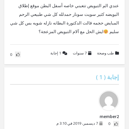
عندي الم التبويض تتعبني خاصه أسفل البطن موقع إطلاق
البويضه كثير سويت سونار حمدلله كل شي طبيعي الرحم
المبايض حجمه قالت الدكتورة البطانه نازله شويه بس كل شي
سليم
ايش الحل مع آلام التبويض المزعجة؟
طب وصحة
7 سنوات
1
إجابة
0
إجابة (
1
)
member2
7 ديسمبر، 2019 في 3:10 م
0