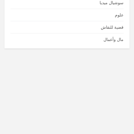
سوشيال ميديا
علوم
قضية للنقاش
مال وأعمال