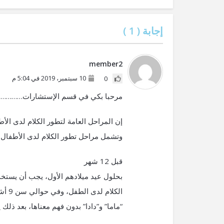
إجابة (
1
)
member2
10 سبتمبر، 2019 في 5:04 م
0
مرحبا بكي في قسم الإستشارات…………
إن المراحل العامة لتطور الكلام لدى الأ
وتشمل مراحل تطور الكلام لدى الأطفال م
قبل 12 شهر
بحلول عيد ميلادهم الأول، يجب أن يستخد
الكل
“ماما” و”دادا” بدون فهم معناها، بعد ذلك 