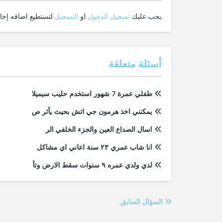
يجب عليك
تسجيل الدخول
او
التسجيل
لتستطيع اضافه إجاب
أسئلة متعلقة
طفلي عمرة 7 شهور استخدم حليب سيميلا
يمكنني اخذ هرمون جي اتش بحيث يأثر ص
اسال الصداع العين والجزء الخلفي الر
انا شاب عمري ٢٣ سنة اعاني اي مشاكل
لدي ولدي عمره ٩ سنوات سقط الارض وتأ
السؤال السابق