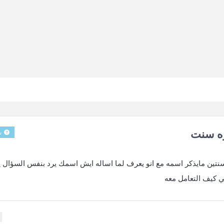
ه سنت
س
تين مايذكر اسمه مع انو يعرف لما اساله ايش اسمك يرد بنفس السؤال ي
ي كيف التعامل معه