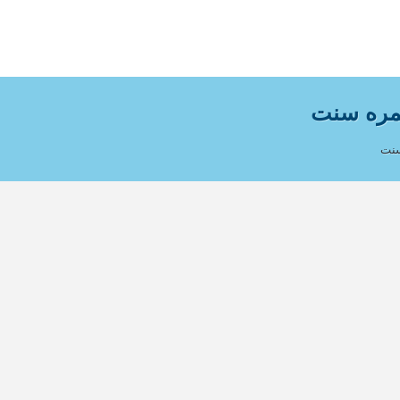
مره سنت
سنت