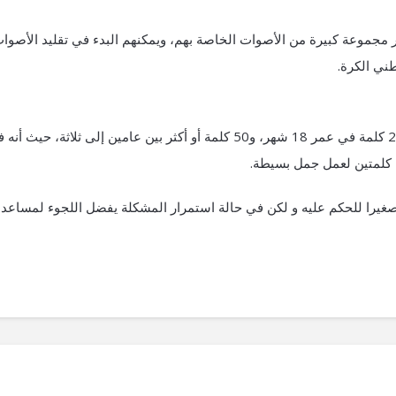
 مجموعة كبيرة من الأصوات الخاصة بهم، ويمكنهم البدء في تقليد الأصوا
ني الكرة.
يستطيع معظم الأطفال النطق بحوالي 20 كلمة في عمر 18 شهر، و50 كلمة أو أكثر بين عامين إلى ثلاثة، حيث أ
ن كلمتين لعمل جمل بسيطة.
 صغيرا للحكم عليه و لكن في حالة استمرار المشكلة يفضل اللجوء لمساعد