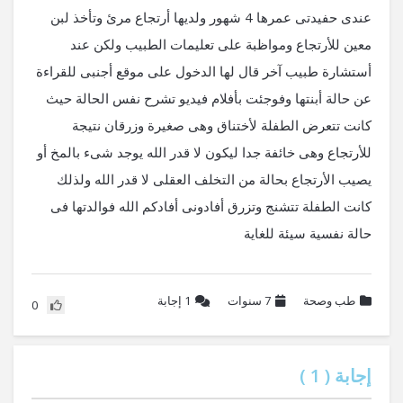
عندى حفيدتى عمرها 4 شهور ولديها أرتجاع مرئ وتأخذ لبن
معين للأرتجاع ومواظبة على تعليمات الطبيب ولكن عند
أستشارة طبيب آخر قال لها الدخول على موقع أجنبى للقراءة
عن حالة أبنتها وفوجئت بأفلام فيديو تشرح نفس الحالة حيث
كانت تتعرض الطفلة لأختناق وهى صغيرة وزرقان نتيجة
للأرتجاع وهى خائفة جدا ليكون لا قدر الله يوجد شىء بالمخ أو
يصيب الأرتجاع بحالة من التخلف العقلى لا قدر الله ولذلك
كانت الطفلة تتشنج وتزرق أفادونى أفادكم الله فوالدتها فى
حالة نفسية سيئة للغاية
طب وصحة
7 سنوات
1
إجابة
0
إجابة (
1
)