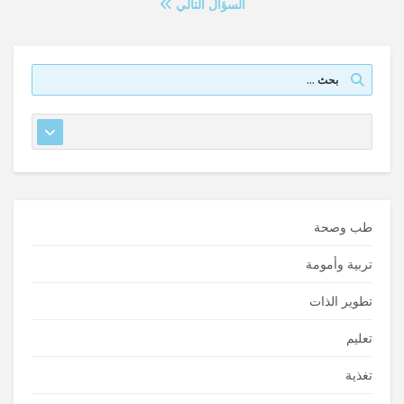
السؤال التالي
طب وصحة
تربية وأمومة
تطوير الذات
تعليم
تغذية