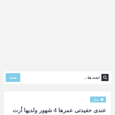
بحث
سؤال
عندى حفيدتى عمرها 4 شهور ولديها أرت