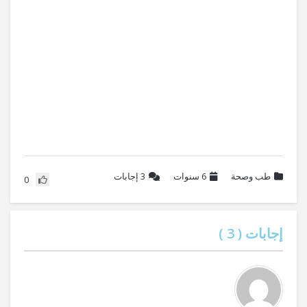
طب وصحة
6 سنوات
3
إجابات
0
إجابات (
3
)