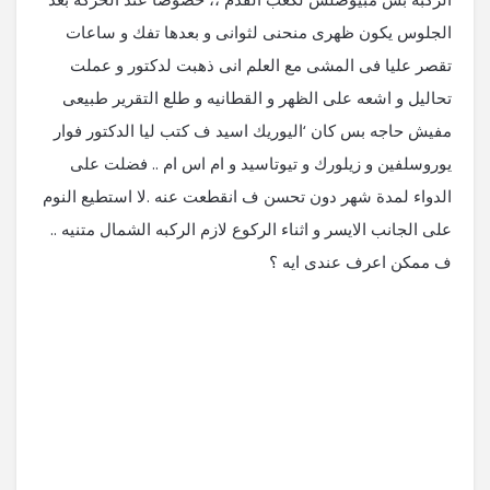
الجلوس يكون ظهرى منحنى لثوانى و بعدها تفك و ساعات
تقصر عليا فى المشى مع العلم انى ذهبت لدكتور و عملت
تحاليل و اشعه على الظهر و القطانيه و طلع التقرير طبيعى
مفيش حاجه بس كان ‘اليوريك اسيد ف كتب ليا الدكتور فوار
يوروسلفين و زيلورك و تيوتاسيد و ام اس ام .. فضلت على
الدواء لمدة شهر دون تحسن ف انقطعت عنه .لا استطيع النوم
على الجانب الايسر و اثناء الركوع لازم الركبه الشمال متنيه ..
ف ممكن اعرف عندى ايه ؟