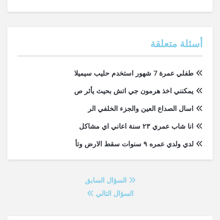
أسئلة متعلقة
طفلي عمرة 7 شهور استخدم حليب سيميلا
يمكنني اخذ هرمون جي اتش بحيث يأثر ص
اسال الصداع العين والجزء الخلفي الر
انا شاب عمري ٢٣ سنة اعاني اي مشاكل
لدي ولدي عمره ٩ سنوات سقط الارض وتأ
السؤال السابق
السؤال التالي