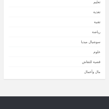
تعليم
تغذية
تقنية
رياضة
سوشيال ميديا
علوم
قضية للنقاش
مال وأعمال