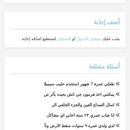
‫أضف إجابة
يجب عليك
تسجيل الدخول
او
التسجيل
لتستطيع اضافه إجابة .
أسئلة متعلقة
طفلي عمرة 7 شهور استخدم حليب سيميلا
يمكنني اخذ هرمون جي اتش بحيث يأثر ص
اسال الصداع العين والجزء الخلفي الر
انا شاب عمري ٢٣ سنة اعاني اي مشاكل
لدي ولدي عمره ٩ سنوات سقط الارض وتأ