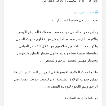
16 نوفمبر، 2017 في 12:35 ص
0
سجل دخول للرد
مرحبا بك في قسم الاستشارات ….
يمكن حدوث الحمل حيث حسب وصفك فالمبيض الايسر
والانبوب الايسر موجود لذا يمكن من خلالهم حدوث الحمل
ولكن يجب التاكد من سلامتهم من خلال الفحص العيادي
بواسطة طبيبة نساء وتوليد وعمل سونار للبطن والحوض
وسونار مهبلي لتقييم الرحم والمبيض ….
طالما حدث الولادة القيصرية في المرتين السابقتين لك فلا
يمكن حدوث الولادة الطبيعية الان لتجنب حدوث انفجار في
الرحم ويتم اللجوء للولادة القيصرية ….
تمنياتنا بالذرية الصالحة