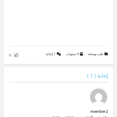
طب وصحة
9 سنوات
1
إجابة
0
إجابة (
1
)
member2