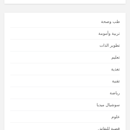
طب وصحة
تربية وأمومة
تطوير الذات
تعليم
تغذية
تقنية
رياضة
سوشيال ميديا
علوم
قضية للنقاش