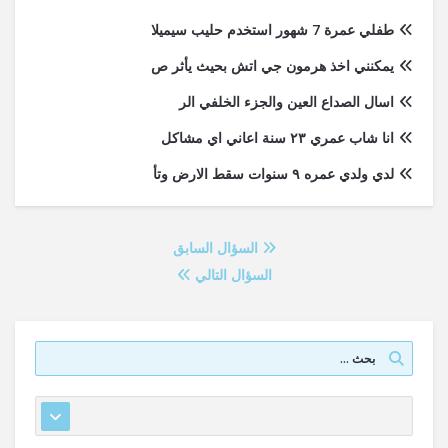
طفلي عمرة 7 شهور استخدم حليب سيميلا
يمكنني اخذ هرمون جي اتش بحيث يأثر ص
اسال الصداع العين والجزء الخلفي الر
انا شاب عمري ٢٣ سنة اعاني اي مشاكل
لدي ولدي عمره ٩ سنوات سقط الارض وتأ
السؤال السابق
السؤال التالي