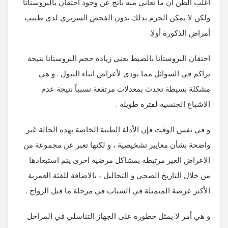
أغلب الظن ان ما تعاني منه ناتج عن وجود احتقان بالبروستاتا
ولكن لا يمكن الجزم بذلك بدون الفحص السريري لدى طبيب
أمراض الذكورة أولا.
احتقان البروستاتا بالضبط يعني زيادة حجم البروستاتا نتيجة
تراكم في السوائل مما يؤدي لأعراض اثناء التبول . و هي
مشكلة بسيطة تحدث بمعدلات مرتفعة نسبياً نتيجة عدم
الاشباع الجنسية لفترة طويلة .
و في نفس الوقت فإن الأدلة الطبية الخاصة بهذه الحالة غير
واضحة بشأن معايير تشخيصية ، و لكنها تعبر عن مجموعة من
الاعراض الغير مرتبطة بمشاكل مرضية اخرى يتم استبعادها
من خلال التاريخ الصحي و التحاليل ، بالاضافة للفئة العمرية
الأكثر عرضة المتمثلة في الشباب في مرحلة ما قبل الزواج .
و هي أمر لا يمثل خطورة على الجهاز التناسلي في المراحل