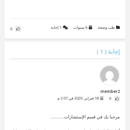
طب وصحة
6 سنوات
1
إجابة
0
إجابة (
1
)
member2
18 فبراير، 2020 في 2:07 م
0
مرحبا بك في قسم الإستشارات………….