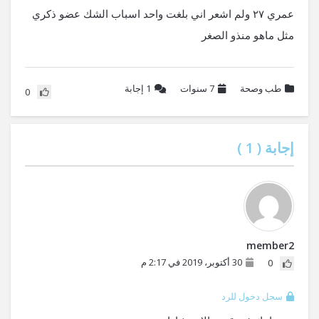
عمري ٢٧ ولم اشعر اني بلغت واحد اسباب الشك عضو ذكري
مثل ماهو منذو الصغر
طب وصحة
7 سنوات
1
إجابة
0
إجابة (
1
)
member2
30 أكتوبر، 2019 في 2:17 م
0
سجل دخول للرد