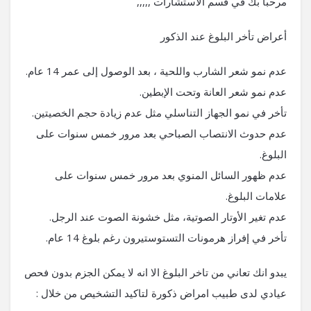
مرحبا بك في قسم الاستشارات ,,,,,
أعراض تأخر البلوغ عند الذكور
عدم نمو شعر الشارب واللحية ، بعد الوصول إلى عمر 14 عام.
عدم نمو شعر العانة وتحت الإبطين.
تأخر في نمو الجهاز التناسلي مثل عدم زيادة حجم الخصيتين.
عدم حدوث الانتصاب الصباحي بعد مرور خمس سنوات على
البلوغ.
عدم ظهور السائل المنوي بعد مرور خمس سنوات على
علامات البلوغ.
عدم تغير الأوتار الصوتية، مثل خشونة الصوت عند الرجل.
تأخر في إفراز هرمونات التستوستيرون رغم بلوغ 14 عام.
يبدو انك تعاني من تاخر البلوغ الا انه لا يمكن الجزم بدون فحص
عيادي لدى طبيب امراض ذكورة لتاكيد التشخيص من خلال :