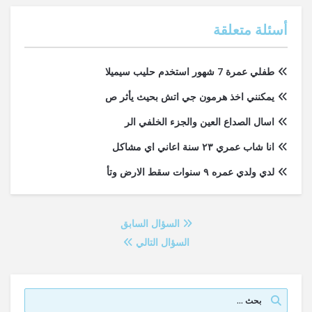
أسئلة متعلقة
طفلي عمرة 7 شهور استخدم حليب سيميلا
يمكنني اخذ هرمون جي اتش بحيث يأثر ص
اسال الصداع العين والجزء الخلفي الر
انا شاب عمري ٢٣ سنة اعاني اي مشاكل
لدي ولدي عمره ٩ سنوات سقط الارض وتأ
السؤال السابق
السؤال التالي