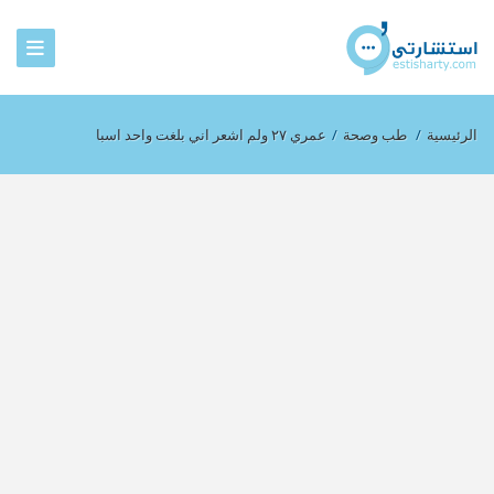
الرئيسية
/
طب وصحة
/
عمري ٢٧ ولم اشعر اني بلغت واحد اسبا