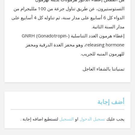
التستوستيرون، عن طريق تناول جرعة من 100 ملليجرام من
الدواء كل 6 أسابيع على مدار سنة، ثم تناوله كل 4 أسابيع على
مدار السنة الثانية.
إعطاء هرمون الغدد التناسلية (GNRH (Gonadotropin-
releasing hormone، وهو محفز الغدة الدرقية ومحفز
للهرمون المنبه للجريب.
تمنياتنا بالشفاء العاجل.
‫أضف إجابة
يجب عليك
تسجيل الدخول
او
التسجيل
لتستطيع اضافه إجابة .