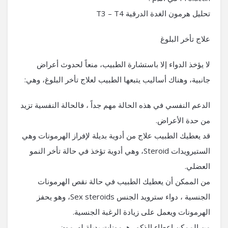
تحليل هرمون الغدة الدرقية T3 – T4
علاج تأخر البلوغ
لا يؤخذ الدواء إلا باستشارة الطبيب، منعاً لحدوث أعراض
جانبية، وهناك أساليب يتبعها الطبيب لعلاج تأخر البلوغ، وهي:
الدعم النفسي في هذه الحالة مهم جداً ، فالحالة النفسية تزيد
من حدة الأعراض.
قد يعطيك الطبيب علاج من أدوية بديلة لإفراز الهرمونات وهي
الستيرويدات Steroid، وهي أدوية تؤخذ في حالة تأخر النمو
العضلي.
من الممكن أن يعطيك الطبيب في حالة نقص الهرمونات
الجنسية ، دواء سترويد الجنس Sex steroids، وهو يحفز
الهرمونات ويعمل على زيادة الرغبة الجنسية.
من الممكن إعطاء الذكور هرمونات بديلة لهرمون