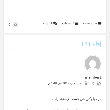
طب وصحة
7 سنوات
1
إجابة
0
إجابة (
1
)
member2
5 ديسمبر، 2019 في 1:48 م
0
مرحبا بكي في قسم الإستشارات……….