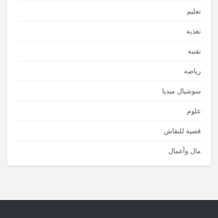
تعليم
تغذية
تقنية
رياضة
سوشيال ميديا
علوم
قضية للنقاش
مال وأعمال