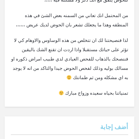
من المحتمل انك تعاني من السمنه بعض الشئ في هذه
المنطقه وهذا ما يجعلك تشعر بان الحوض لديك عريض ،،،،،،
لذا فنصيحتنا لك ان تتخلص من هذه الوساوس والاوهام كي لا
تؤثر على حياتك مستقبلا واذا اردت ان تقنع الشك باليقين
فننصحك بالذهاب للفحص العيادي لدي طبيب امراض ذكوره او
مسالك بوليه وذلك لفحص الحوض جيدا والتاكد من انه لا يوجد
به اي مشكله ومن ثم طمانتك
تمنياتنا بحياه سعيده وزواج مبارك
‫أضف إجابة