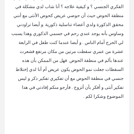
الفكري الجنسي ؟ و كيفية علاجه ؟ أنا شاب لدي مشكلة في
منطقة الحوض حيث أن حوضي عريض كحوض الأنثى مع أنني
محقق الذكورة ولدي أعضاء تناسلية ذكورية .و أيضا تراودني
وساوس بأنه يوجد عندي رحم في جسمي الذكوري وهذا يسبب
لي الحرج أمام الناس . و أيضا عندما كنت طفل في الرابعة
عشرة من عمري سقطت مرتين من مكان مرتفع فشعرت
عندها بألم في منطقة الحوض فهل من الممكن بأن هذه
السقطات جعلت نمو الحوض يكون عريض أم أنا لدي إختلاط
جنسي في منطقة الحوض مع أن تفكيري تفكير ذكر و ليس
تفكير أنثى و أفكر بأن أتزوج . فأرجو منكم إفادتي في هذا
الموضوع وشكرا لكم .