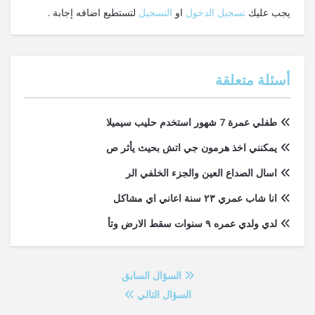
يجب عليك
تسجيل الدخول
او
التسجيل
لتستطيع اضافه إجابة .
أسئلة متعلقة
طفلي عمرة 7 شهور استخدم حليب سيميلا
يمكنني اخذ هرمون جي اتش بحيث يأثر ص
اسال الصداع العين والجزء الخلفي الر
انا شاب عمري ٢٣ سنة اعاني اي مشاكل
لدي ولدي عمره ٩ سنوات سقط الارض وتأ
السؤال السابق
السؤال التالي