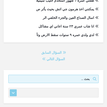
طفلي عمرة 7 شهور استخدم حليب سيميلا
يمكنني اخذ هرمون جي اتش بحيث يأثر ص
اسال الصداع العين والجزء الخلفي الر
انا شاب عمري ٢٣ سنة اعاني اي مشاكل
لدي ولدي عمره ٩ سنوات سقط الارض وتأ
السؤال السابق
السؤال التالي