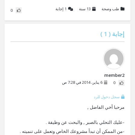
طب وصحة
13 سنة
1
إجابة
0
إجابة (
1
)
member2
6 يناير، 2014 في 7:28 ص
0
سجل دخول للرد
مرحبا أخي الفاضل ,
-عليك التحلي بالصبر , والبحت عن وظيفة .
-من الممكن أن تبدأ مشروعك الخاص وتعمل على تنميته .