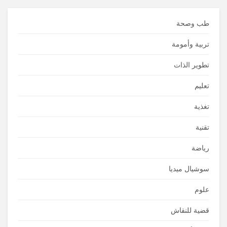
طب وصحة
تربية وأمومة
تطوير الذات
تعليم
تغذية
تقنية
رياضة
سوشيال ميديا
علوم
قضية للنقاش