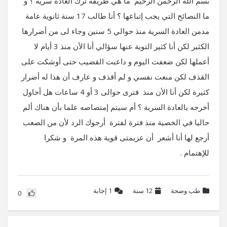
بسم الله الرحمن الرحيم ما هي طريقة ترك العاده سريه ؟ و
ما النصائح التي يجب إتباعها ؟ أنا طالب 17 سنة ثانوية عامة
مدمن العادة السرية منذ حوالي 5 سنين وجاء لى من أضرارها
الكثير لكن أنا كثير التوبة عنها سؤالي أنا الأن منذ 3 أيام لا
أعملها لكن ضعفت اليوم و داعبت القضيب حتى أوشكت على
القذف لكن منعت نفسي و لم أقذف و عارف أن هذا له أضرار
كثيرة لكن أنا الأن منذ فترى حوالى 3 أو 4 ساعات هل أحاول
أخرجه بالعادة السرية ؟ أم سيتم إمتصاصه علما بأن هناك ألم
حاليا في الخصية منذ فترة لفترة أرجوك الرد لأن من الصعب
أرجع لها أنا أشعر أن عزيمتى قوية هذه المرة و شكرا
للإهتمام .
طب وصحة
12 سنة
1
إجابة
0