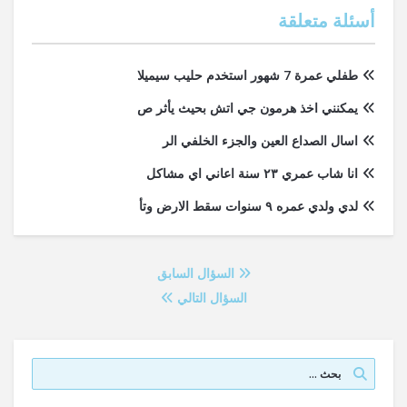
أسئلة متعلقة
طفلي عمرة 7 شهور استخدم حليب سيميلا
يمكنني اخذ هرمون جي اتش بحيث يأثر ص
اسال الصداع العين والجزء الخلفي الر
انا شاب عمري ٢٣ سنة اعاني اي مشاكل
لدي ولدي عمره ٩ سنوات سقط الارض وتأ
السؤال السابق
السؤال التالي