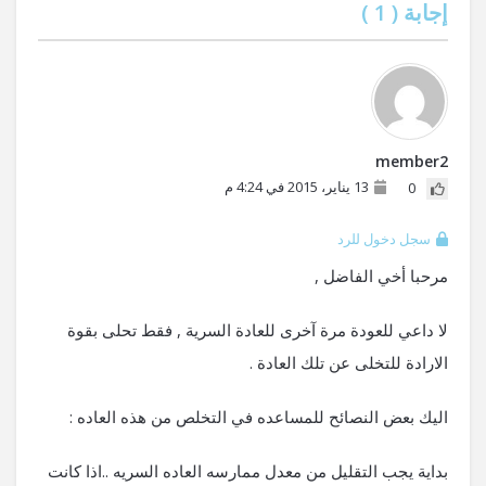
إجابة (
1
)
member2
13 يناير، 2015 في 4:24 م
0
سجل دخول للرد
مرحبا أخي الفاضل ,
لا داعي للعودة مرة آخرى للعادة السرية , فقط تحلى بقوة
الارادة للتخلى عن تلك العادة .
اليك بعض النصائح للمساعده في التخلص من هذه العاده :
بداية يجب التقليل من معدل ممارسه العاده السريه ..اذا كانت