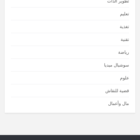
تطوير الذات
تعليم
تغذية
تقنية
رياضة
سوشيال ميديا
علوم
قضية للنقاش
مال وأعمال