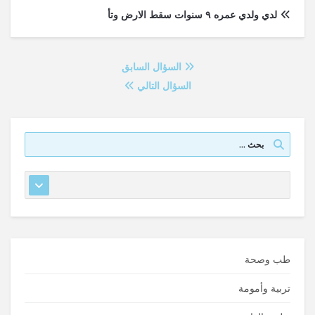
لدي ولدي عمره ٩ سنوات سقط الارض وتأ
السؤال السابق
السؤال التالي
طب وصحة
تربية وأمومة