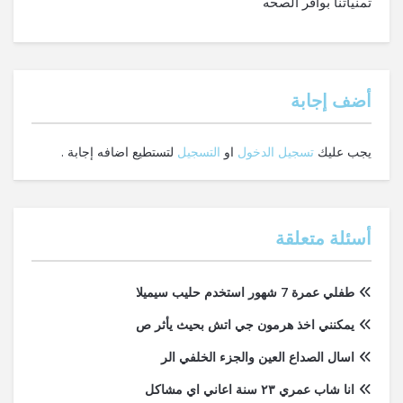
تمنياتنا بوافر الصحه
‫أضف إجابة
يجب عليك
تسجيل الدخول
او
التسجيل
لتستطيع اضافه إجابة .
أسئلة متعلقة
طفلي عمرة 7 شهور استخدم حليب سيميلا
يمكنني اخذ هرمون جي اتش بحيث يأثر ص
اسال الصداع العين والجزء الخلفي الر
انا شاب عمري ٢٣ سنة اعاني اي مشاكل