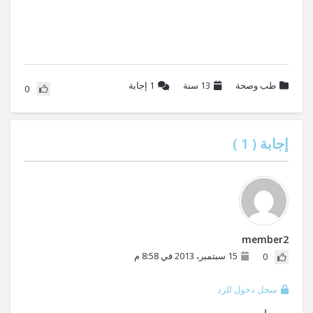
طب وصحة
13 سنة
1
إجابة
0
إجابة (
1
)
member2
15 سبتمبر، 2013 في 8:58 م
0
سجل دخول للرد