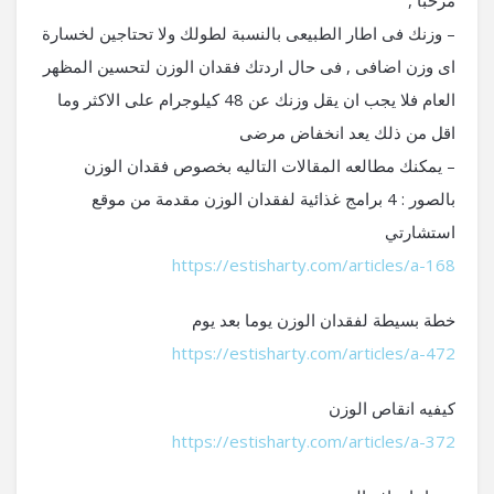
مرحبا ,
– وزنك فى اطار الطبيعى بالنسبة لطولك ولا تحتاجين لخسارة
اى وزن اضافى , فى حال اردتك فقدان الوزن لتحسين المظهر
العام فلا يجب ان يقل وزنك عن 48 كيلوجرام على الاكثر وما
اقل من ذلك يعد انخفاض مرضى
– يمكنك مطالعه المقالات التاليه بخصوص فقدان الوزن
بالصور : 4 برامج غذائية لفقدان الوزن مقدمة من موقع
استشارتي
https://estisharty.com/articles/a-168
خطة بسيطة لفقدان الوزن يوما بعد يوم
https://estisharty.com/articles/a-472
كيفيه انقاص الوزن
https://estisharty.com/articles/a-372