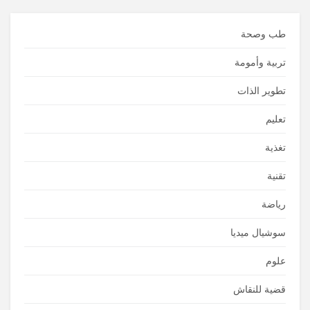
طب وصحة
تربية وأمومة
تطوير الذات
تعليم
تغذية
تقنية
رياضة
سوشيال ميديا
علوم
قضية للنقاش