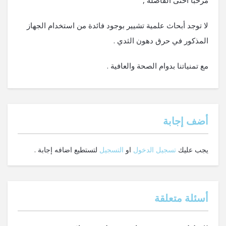
مرحبا أختى الفاضلة ,
لا توجد أبحاث علمية تشيير بوجود فائدة من استخدام الجهاز
المذكور في حرق دهون الثدي .
مع تمنياتنا بدوام الصحة والعافية .
‫أضف إجابة
يجب عليك
تسجيل الدخول
او
التسجيل
لتستطيع اضافه إجابة .
أسئلة متعلقة