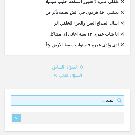
طفلي عمرة 7 شهور استخدم حليب سيميلا
يمكنني اخذ هرمون جي اتش بحيث يأثر ص
اسال الصداع العين والجزء الخلفي الر
انا شاب عمري ٢٣ سنة اعاني اي مشاكل
لدي ولدي عمره ٩ سنوات سقط الارض وتأ
السؤال السابق
السؤال التالي