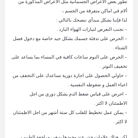
تطور بعض الاعراض الجسمانية مثل الاعراض المذكورة من
ألام في اماكن متفرقة من الجسم ،
لذا فإننا بشكل مبدأي ننصحك بالتالي :
– تجنب التعرض لتيارات الهواء البارد .
– الحرص على تدفئة جسمك بشكل جيد خاصة مع دخول فصل
الشتاء .
– الحرص على النوم ساعات كافية في المساء بما يساعد على
تخفيف التوتر .
– حاولي الحصول على اجازة دورية تساعدك على التخفف من
اعباء العمل و ضغوطه النفسية .
– احرص على قياس ضغط الدم بشكل دوري من اجل
الاطمئنان لا اكثر .
– يمكن عمل تخطيط للقلب كل ستة أشهر من اجل الاطمئنان
لا اكثر .
لكن هناك علامات حذر عند وجودها ينبغي مراجعة الطبيب