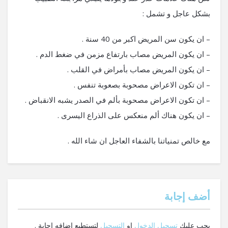
بشكل عاجل و تشمل :
– ان يكون سن المريض اكبر من 40 سنة .
– ان يكون المريض مصاب بارتفاع مزمن في ضغط الدم .
– ان يكون المريض مصاب بأمراض في القلب .
– ان تكون الاعراض مصحوبة بصعوبة تنفس .
– ان تكون الاعراض مصحوبة بألم في الصدر يشبه الانقباض .
– ان يكون هناك ألم منعكس على الذراع اليسرى .
مع خالص تمنياتنا بالشفاء العاجل ان شاء الله .
‫أضف إجابة
يجب عليك
تسجيل الدخول
او
التسجيل
لتستطيع اضافه إجابة .