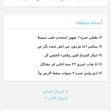
أسئلة متعلقة
طفلي عمرة 7 شهور استخدم حليب سيميلا
يمكنني اخذ هرمون جي اتش بحيث يأثر ص
اسال الصداع العين والجزء الخلفي الر
انا شاب عمري ٢٣ سنة اعاني اي مشاكل
لدي ولدي عمره ٩ سنوات سقط الارض وتأ
السؤال السابق
السؤال التالي