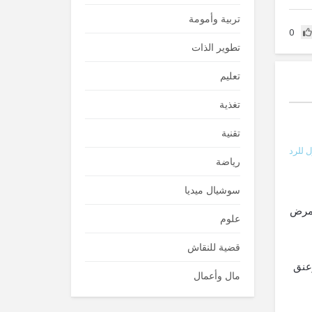
تربية وأمومة
0
تطوير الذات
تعليم
تغذية
تقنية
 للرد
رياضة
سوشيال ميديا
 مرض
علوم
قضية للنقاش
وعنق
مال وأعمال