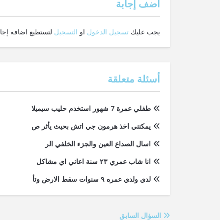
‫أضف إجابة
يجب عليك
تسجيل الدخول
او
التسجيل
لتستطيع اضافه إجاب
أسئلة متعلقة
طفلي عمرة 7 شهور استخدم حليب سيميلا
يمكنني اخذ هرمون جي اتش بحيث يأثر ص
اسال الصداع العين والجزء الخلفي الر
انا شاب عمري ٢٣ سنة اعاني اي مشاكل
لدي ولدي عمره ٩ سنوات سقط الارض وتأ
السؤال السابق