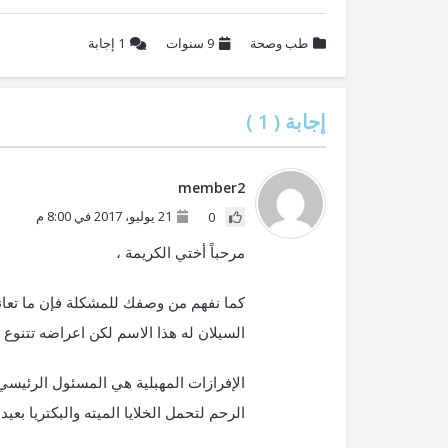
طب وصحة
9 سنوات
1
إجابة
إجابة (
1
)
member2
21 يوليو، 2017 في 8:00 م
0
مرحباً أختي الكريمة ،
كما نفهم من وصفك للمشكلة فإن ما تعان
السيلان له هذا الاسم لكن اعراضه تتنوع 
الإفرازات المهبلية هي المسئول الرئيسي 
الرحم لتحمل الخلايا الميته والبكتريا بع