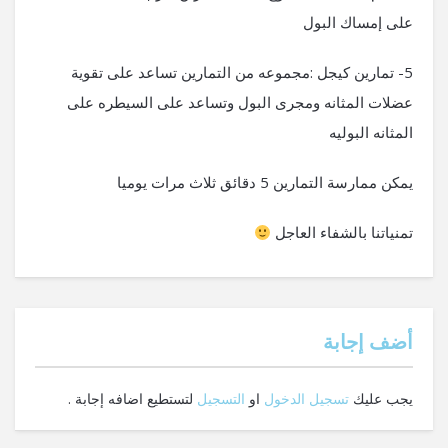
على إمساك البول
5- تمارين كيجل :مجموعه من التمارين تساعد على تقوية
عضلات المثانه ومجرى البول وتساعد على السيطره على
المثانه البوليه
يمكن ممارسة التمارين 5 دقائق ثلاث مرات يوميا
تمنياتنا بالشفاء العاجل
‫أضف إجابة
يجب عليك
تسجيل الدخول
او
التسجيل
لتستطيع اضافه إجابة .