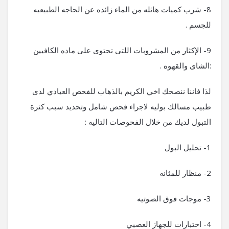
8- شرب كميات هائله من الماء زائده عن الحاجه الطبيعيه
للجسم .
9- الإكثار من المشروبات اللتى تحتوى على ماده الكافيين
:الشاى والقهوه .
لذا فاننا ننصحك اخي الكريم بالذهاب للفحص العيادي لدى
طبيب مسالك بوليه لاجراء فحص شامل وتحديد سبب كثرة
التبول لديك من خلال الفحوصات التاليه :
1- تحليل البول
2- منظار للمثانه
3- موجات فوق الصوتيه
4- اختبارات للجهاز العصبي