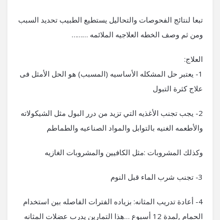
تبعا لنتائج الفحوصات والتحاليل يستطيع الطبيب تحديد السبب
ومن ثم وصف الخطه العلاجيه الملائمه ………
العلاج:
1- يعتبر حل المشكله الأساسيه (المسبب) هو الحل الأمثل فى
علاج كثرة التبول
2- يجب تجنب الأغذيه التي تزيد من درر البول مثل الشيكولاته
والأطعمه الغنيه بالتوابل والمواد الصناعيه والطماطم
وكذلك المشروبات :مثل الكافيين والمشروبات الغازيه
3- تجنب شرب الماء قبل النوم
4- أعادة تدريب المثانه: بزياده الفترات الفاصله بين استخدام
الحمام ,لمدة 12 أسبوع …هذا التمارين يدرب عضلات المثانه