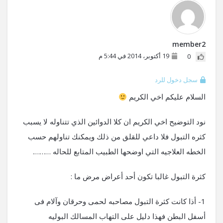
member2
19 أكتوبر، 2014 في 5:44 م
0
سجل دخول للرد
السلام عليكم اخي الكريم
نود التوضيح اخي الكريم ان كلا الدوائين الذي تتناوله لا يسبب
كثره التبول فلا داعي للقلق من ذلك ويمكنك تناولهم حسب
الخطه العلاجيه التي اوضحها الطبيب المتابع للحاله ……….
كثرة التبول غالبا تكون أحد أعراض مرض ما :
1- أذا كانت كثرة التبول مصاحبه لحمى وحرقان وآلام فى
أسفل البطن فهذا دليل على التهاب المسالك البوليه