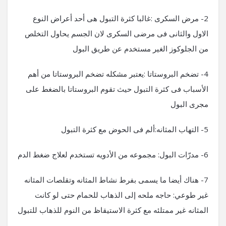
2- مرض السكرى :غالبا كثرة التبول هى أحد أعراض النوع
الاول والثانى فى مرضى السكرى لان الجسم يحاول التخلص
من الجلوكوز الغير مستخدم عن طريق البول
4- تضخم البروستاتا :يعتبر مشكله تضخم البروستاتا من أهم
الأسباب فى كثرة التبول حيث تقوم البروستاتا بالضغط على
مجرى البول
5- التهاب المثانه:ألم فى الحوض مع كثرة التبول
6- مدرّات البول: مجموعه من الأدويه تستخدم لعلاج ضغط الدم
7- هناك أيضا ما يسمى بفرط نشاط المثانه وتقلصات المثانه
غير طوعي: حاجه ملحه إلى الذهاب للحمام حتى لو كانت
المثانه غير ممتلئه مع كثرة الاستيقاظ من النوم للذهاب للتبول