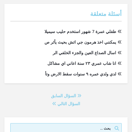
أسئلة متعلقة
طفلي عمرة 7 شهور استخدم حليب سيميلا
يمكنني اخذ هرمون جي اتش بحيث يأثر ص
اسال الصداع العين والجزء الخلفي الر
انا شاب عمري ٢٣ سنة اعاني اي مشاكل
لدي ولدي عمره ٩ سنوات سقط الارض وتأ
السؤال السابق
السؤال التالي