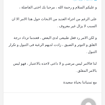
و عليكم السلام و رحمة الله ، مرحبا بك اختى الفاضلة ،
على الرغم من اجراء العديد من الابحاث حول هذا الامر الا ان
السبب لا يزال غير معروف .
و لكن الامر رد فعل طبيعى لدى البعض ، فعندما تزداد درجة
القلق و التوتر و الضيق ، زادت لديهم الرغبة فى التبول و تكرار
التبول .
لذا فالامر ليس مرضى و لا داعى لاخذه بالاعتبار ، فهو ليس
بالامر المقلق .
مع تمنياتنا بحياة سعيدة