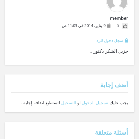
member
9 يناير، 2014 في 11:03 ص
0
سجل دخول للرد
جزيل الشكر دكتور ..
‫أضف إجابة
يجب عليك
تسجيل الدخول
او
التسجيل
لتستطيع اضافه إجابة .
أسئلة متعلقة