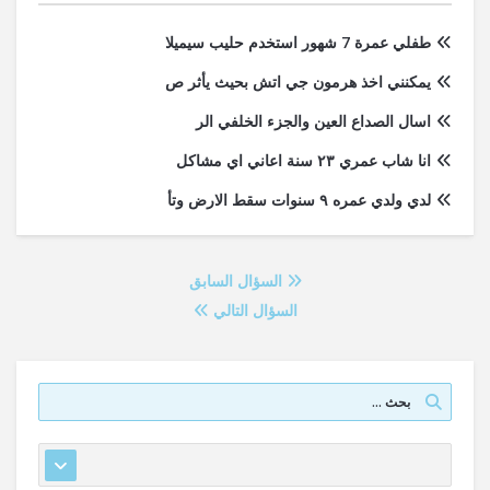
طفلي عمرة 7 شهور استخدم حليب سيميلا
يمكنني اخذ هرمون جي اتش بحيث يأثر ص
اسال الصداع العين والجزء الخلفي الر
انا شاب عمري ٢٣ سنة اعاني اي مشاكل
لدي ولدي عمره ٩ سنوات سقط الارض وتأ
السؤال السابق
السؤال التالي