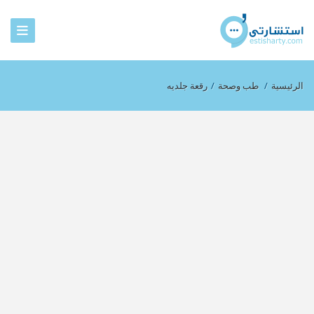
الرئيسية
/
طب وصحة
/
رقعة جلديه