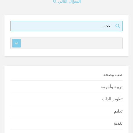
السؤال التالي
طب وصحة
تربية وأمومة
تطوير الذات
تعليم
تغذية