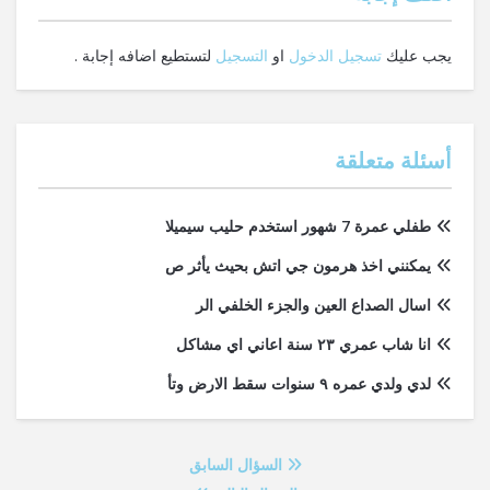
يجب عليك
تسجيل الدخول
او
التسجيل
لتستطيع اضافه إجابة .
أسئلة متعلقة
طفلي عمرة 7 شهور استخدم حليب سيميلا
يمكنني اخذ هرمون جي اتش بحيث يأثر ص
اسال الصداع العين والجزء الخلفي الر
انا شاب عمري ٢٣ سنة اعاني اي مشاكل
لدي ولدي عمره ٩ سنوات سقط الارض وتأ
السؤال السابق