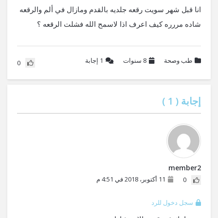
انا قبل شهر سويت رقعه جلديه بالقدم ومازال في ألم والرقعه
شاده مررره كيف اعرف اذا لاسمح الله فشلت الرقعه ؟
طب وصحة
8 سنوات
1
إجابة
0
إجابة (
1
)
member2
11 أكتوبر، 2018 في 4:51 م
0
سجل دخول للرد