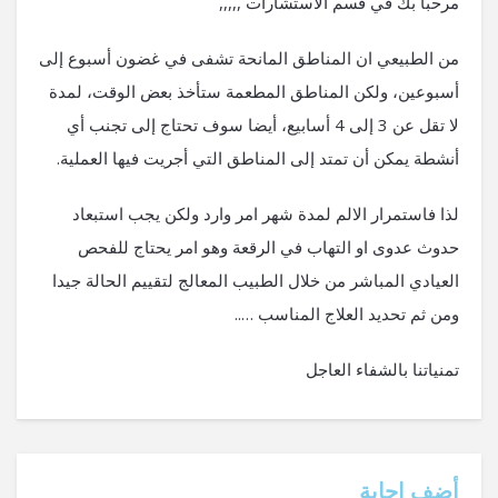
مرحبا بك في قسم الاستشارات ,,,,,
من الطبيعي ان المناطق المانحة تشفى في غضون أسبوع إلى
أسبوعين، ولكن المناطق المطعمة ستأخذ بعض الوقت، لمدة
لا تقل عن 3 إلى 4 أسابيع، أيضا سوف تحتاج إلى تجنب أي
أنشطة يمكن أن تمتد إلى المناطق التي أجريت فيها العملية.
لذا فاستمرار الالم لمدة شهر امر وارد ولكن يجب استبعاد
حدوث عدوى او التهاب في الرقعة وهو امر يحتاج للفحص
العيادي المباشر من خلال الطبيب المعالج لتقييم الحالة جيدا
ومن ثم تحديد العلاج المناسب …..
تمنياتنا بالشفاء العاجل
‫أضف إجابة