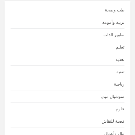
طب وصحة
تربية وأمومة
تطوير الذات
تعليم
تغذية
تقنية
رياضة
سوشيال ميديا
علوم
قضية للنقاش
مال وأعمال