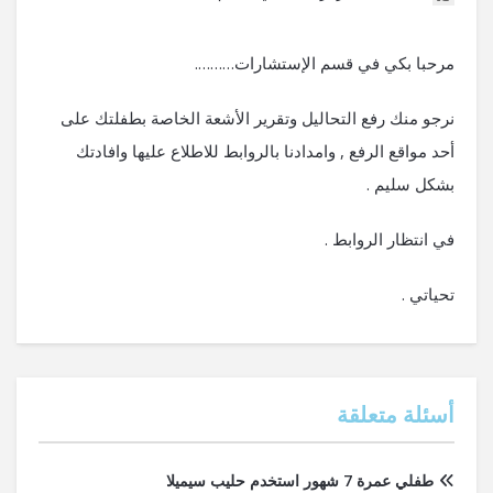
مرحبا بكي في قسم الإستشارات……….
نرجو منك رفع التحاليل وتقرير الأشعة الخاصة بطفلتك على
أحد مواقع الرفع , وامدادنا بالروابط للاطلاع عليها وافادتك
بشكل سليم .
في انتظار الروابط .
تحياتي .
أسئلة متعلقة
طفلي عمرة 7 شهور استخدم حليب سيميلا