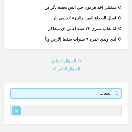
يمكنني اخذ هرمون جي اتش بحيث يأثر ص
اسال الصداع العين والجزء الخلفي الر
انا شاب عمري ٢٣ سنة اعاني اي مشاكل
لدي ولدي عمره ٩ سنوات سقط الارض وتأ
السؤال السابق
السؤال التالي