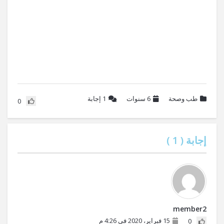
طب وصحة
6 سنوات
1
إجابة
0
إجابة (
1
)
member2
15 فبراير، 2020 في 4:26 م
0