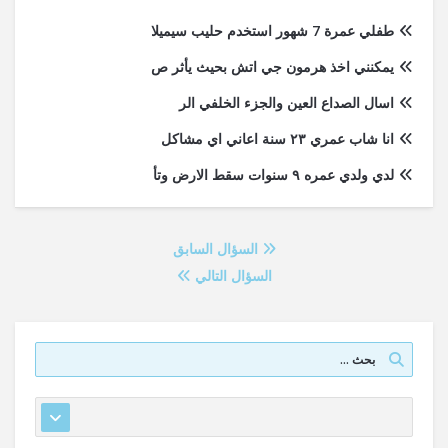
طفلي عمرة 7 شهور استخدم حليب سيميلا
يمكنني اخذ هرمون جي اتش بحيث يأثر ص
اسال الصداع العين والجزء الخلفي الر
انا شاب عمري ٢٣ سنة اعاني اي مشاكل
لدي ولدي عمره ٩ سنوات سقط الارض وتأ
السؤال السابق
السؤال التالي