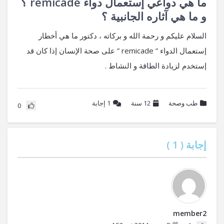
ما هي دواعي إستعمال دواء remicade ؟
و ما هي آثاره الجانبية ؟
السلام عليكم و رحمة الله و بركاته ، دكتور ما هي أخطار
إستعمال الدواء ” remicade ” على صحة الإنسان إذا كان قد
إستخدم لزيادة الطاقة و النشاط .
طب وصحة
12 سنة
1
إجابة
0
إجابة (
1
)
member2