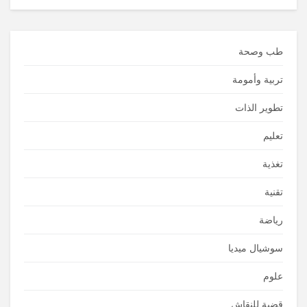
طب وصحة
تربية وأمومة
تطوير الذات
تعليم
تغذية
تقنية
رياضة
سوشيال ميديا
علوم
قضية للنقاش