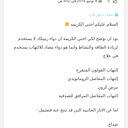
8 يونيو، 2014 في 4:52 ص
0
سجل دخول للرد
السلام عليكم اختي الكريمه
نود ان نوضح لكي اختي الكريمه ان دواء رميكاد لا يستخدم
لزيادة الطاقه والنشاط وانما هو دواء مضاد للالتهاب يستخدم
في علاج:
إلتهاب القولون المتقرح
إلتهاب المفاصل الروماتويدي
مرضِ كرونِ
التهاب المفاصل المرافق للصدفية
اما عن الاثار الجانبيه التي قد تنتج عنه فتشمل :
صداع