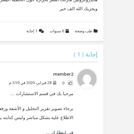
ويجزيك الله الف خير
طب وصحة
6 سنوات
1
إجابة
إجابة (
1
)
member2
28 فبراير، 2020 في 3:59 م
0
مرحبا بك في قسم الاستشارات ….
برجاء تصوير تقرير التحليل و الأشعة ورف
الاطلاع عليه بشكل مباشر وليس كتابته ب
في انتظارك ….