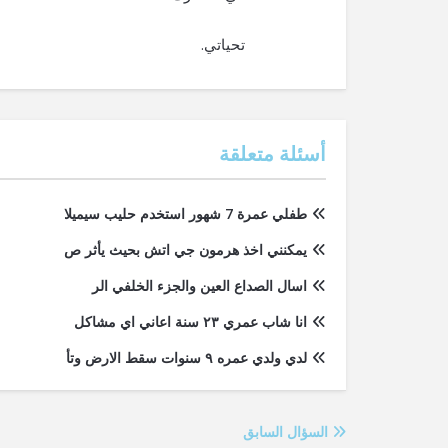
تحياتي.
أسئلة متعلقة
طفلي عمرة 7 شهور استخدم حليب سيميلا
يمكنني اخذ هرمون جي اتش بحيث يأثر ص
اسال الصداع العين والجزء الخلفي الر
انا شاب عمري ٢٣ سنة اعاني اي مشاكل
لدي ولدي عمره ٩ سنوات سقط الارض وتأ
السؤال السابق