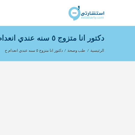
دكتور انا متزوج ٥ سنه عندي انعدام ح
الرئيسية
/
طب وصحة
/
دكتور انا متزوج ٥ سنه عندي انعدام ح