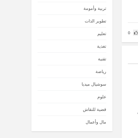
تربية وأمومة
تطوير الذات
0
تعليم
تغذية
تقنية
رياضة
سوشيال ميديا
علوم
قضية للنقاش
مال وأعمال